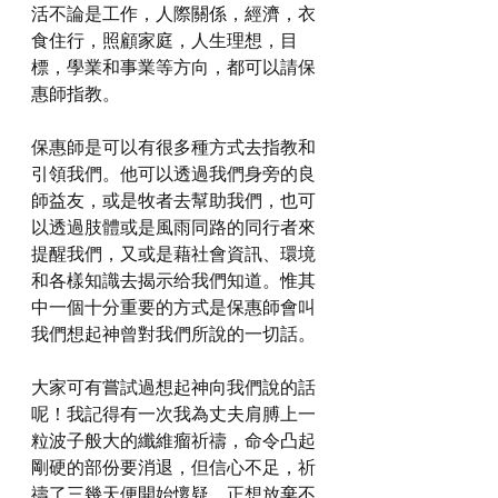
活不論是工作，人際關係，經濟，衣
食住行，照顧家庭，人生理想，目
標，學業和事業等方向，都可以請保
惠師指教。
保惠師是可以有很多種方式去指教和
引領我們。他可以透過我們身旁的良
師益友，或是牧者去幫助我們，也可
以透過肢體或是風雨同路的同行者來
提醒我們，又或是藉社會資訊、環境
和各樣知識去揭示给我們知道。惟其
中一個十分重要的方式是保惠師會叫
我們想起神曾對我們所說的一切話。
大家可有嘗試過想起神向我們說的話
呢！我記得有一次我為丈夫肩膊上一
粒波子般大的纖維瘤祈禱，命令凸起
剛硬的部份要消退，但信心不足，祈
禱了三幾天便開始懷疑。正想放棄不