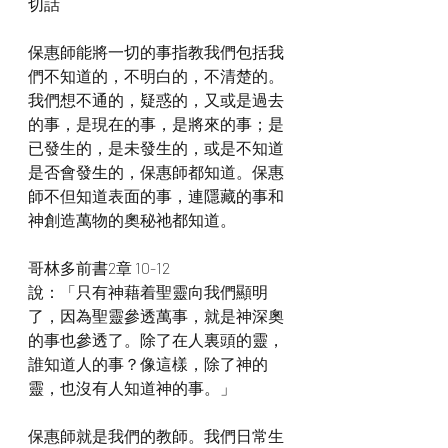
切話
保惠師能將一切的事指教我們包括我
們不知道的，不明白的，不清楚的。
我們想不通的，疑惑的，又或是過去
的事，是現在的事，是將來的事；是
已發生的，是未發生的，或是不知道
是否會發生的，保惠師都知道。保惠
師不但知道表面的事，連隱藏的事和
神創造萬物的奧秘祂都知道。
哥林多前書2章 10-12
說：「只有神藉着聖靈向我們顯明
了，因為聖靈參透萬事，就是神深奧
的事也參透了。除了在人裏頭的靈，
誰知道人的事？像這樣，除了神的
靈，也沒有人知道神的事。」
保惠師就是我們的教師。我們日常生