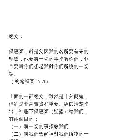
經文：
保惠師，就是父因我的名所要差來的
聖靈，他要將一切的事指教你們，並
且要叫你們想起我對你們所說的一切
話。
（ 約翰福音 14:26)
上面的一節經文，雖然是十分簡短，
但卻是非常寶貴和重要。經節清楚指
出，神賜下保惠師（聖靈）給我們，
有兩個目的：
（一）將一切的事指教我們
（二）叫我們想起神對我們所說的一