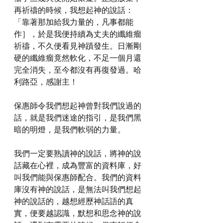
再祈禱的時候，我想起神的說話：
「靠著那加給我力量的，凡事都能
作］，於是我便持續為丈夫的纖維瘤
祈禱，不久便看見神蹟發生。日漸剛
硬的纖維瘤竟然軟化，不足一個月還
完全消失，至今都沒有再復發過。哈
利路亞，感謝主！
保惠師令我們想起神曾對我們說過的
話，就是我們迷途的指引，是我們黑
暗的明燈，是我們軟弱的力量。
我們一定要熟讀神的說話，將神的說
話藏在心裡，成為豐富的資料庫，好
叫我們能與保惠師配合。我們的資料
庫沒有神的說話，是無法叫我們想起
神的說話的，越想經歷神話語的真
實，便要越認識，默想和思念神的說