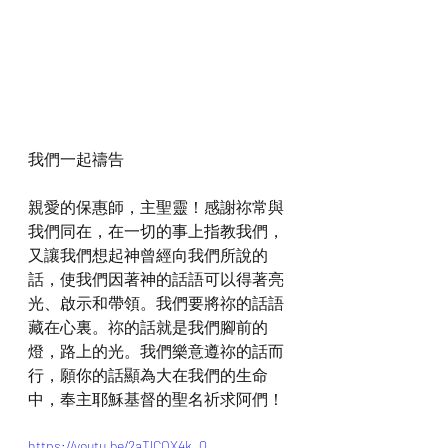
我們一起禱告
親愛的保惠師，主聖靈！感謝祢常與
我們同在，在一切的事上指教我們，
又讓我們想起神曾經向我們所說的
話，使我們因著神的話語可以得著亮
光、啟示和帶領。我們要將祢的話語
藏在心裏。祢的話就是我們腳前的
燈，路上的光。我們樂意遵祢的話而
行，願你的話顯為大在我們的生命
中，奉主耶穌基督的聖名祈求阿們！
https://youtu.be/2aTlCOX4k_Q