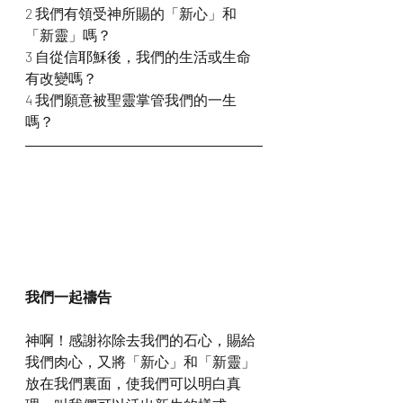
2 我們有領受神所賜的「新心」和
「新靈」嗎？
3 自從信耶穌後，我們的生活或生命
有改變嗎？
4 我們願意被聖靈掌管我們的一生
嗎？
我們一起禱告
神啊！感謝祢除去我們的石心，賜給
我們肉心，又將「新心」和「新靈」
放在我們裏面，使我們可以明白真