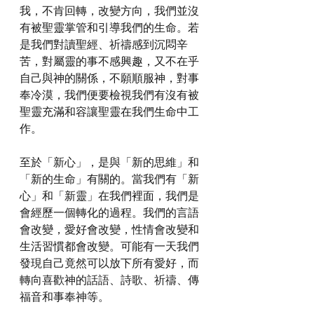
我，不肯回轉，改變方向，我們並沒
有被聖靈掌管和引導我們的生命。若
是我們對讀聖經、祈禱感到沉悶辛
苦，對屬靈的事不感興趣，又不在乎
自己與神的關係，不願順服神，對事
奉冷漠，我們便要檢視我們有沒有被
聖靈充滿和容讓聖靈在我們生命中工
作。
至於「新心」，是與「新的思維」和
「新的生命」有關的。當我們有「新
心」和「新靈」在我們裡面，我們是
會經歷一個轉化的過程。我們的言語
會改變，愛好會改變，性情會改變和
生活習慣都會改變。可能有一天我們
發現自己竟然可以放下所有愛好，而
轉向喜歡神的話語、詩歌、祈禱、傳
福音和事奉神等。