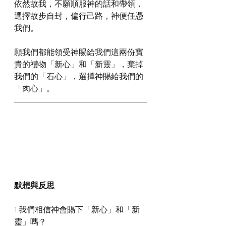
依然故我，不願順服神的話和帶領，
選擇故步自封，偏行己路，神便任憑
我們。
願我們都能領受神賜給我們這兩份寶
貴的禮物「新心」和「新靈」，棄掉
我們的「石心」，選擇神賜給我們的
「肉心」。
默想與反思
1 我們相信神會賜下「新心」和「新
靈」嗎？