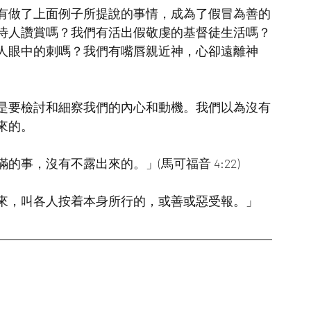
有做了上面例子所提說的事情，成為了假冒為善的
待人讚賞嗎？我們有活出假敬虔的基督徒生活嗎？
人眼中的刺嗎？我們有嘴唇親近神，心卻遠離神
是要檢討和細察我們的內心和動機。我們以為沒有
來的。
事，沒有不露出來的。」(馬可福音 4:22)
來，叫各人按着本身所行的，或善或惡受報。」