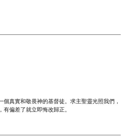
一個真實和敬畏神的基督徒。求主聖靈光照我們，
，有偏差了就立即悔改歸正。