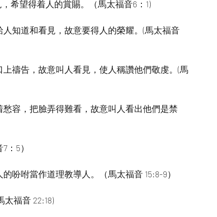
，希望得着人的賞賜。（馬太福音6：1)
給人知道和看見，故意要得人的榮耀。(馬太福音
口上禱告，故意叫人看見，使人稱讚他們敬虔。(馬
帶着愁容，把臉弄得難看，故意叫人看出他們是禁
7：5）
吩咐當作道理教導人。（馬太福音 15:8-9）
音 22:18)