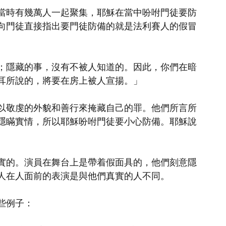
當時有幾萬人一起聚集，耶穌在當中吩咐門徒要防
向門徒直接指出要門徒防備的就是法利賽人的假冒
；隱藏的事，沒有不被人知道的。因此，你們在暗
耳所說的，將要在房上被人宣揚。」
以敬虔的外貌和善行來掩藏自己的罪。他們所言所
隱瞞實情，所以耶穌吩咐門徒要小心防備。耶穌說
實的。演員在舞台上是帶着假面具的，他們刻意隱
人在人面前的表演是與他們真實的人不同。
些例子：