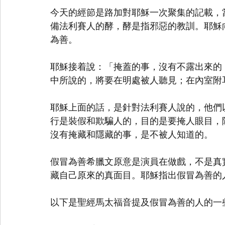
今天的經節是路加對耶穌一次聚集的記載，
備法利賽人的酵，酵是指邪惡的教訓。耶穌
為善。
耶穌接着說：「掩蓋的事，沒有不露出來的
中所說的，將要在明處被人聽見；在內室附
耶穌上面的話，是針對法利賽人說的，他們
行是裝假和欺騙人的，目的是要掩人眼目，
沒有掩藏和隱藏的事，是不被人知道的。
假冒為善希臘文原意是演員在做戲，不是真
藏自己原來的真面目。耶穌指出假冒為善的
以下是聖經馬太福音提及假冒為善的人的一