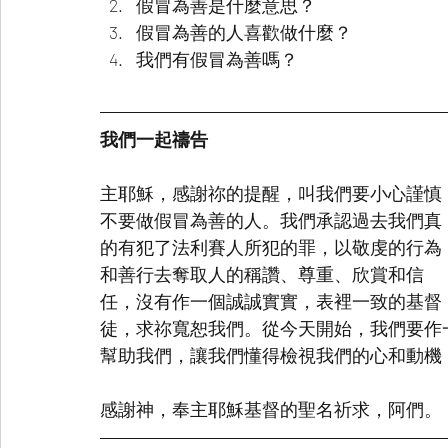
假冒為善是什麼意思？
假冒為善的人喜歡做什麼？
我們有假冒為善嗎？
我們一起禱告
主耶穌，感謝祢的提醒，叫我們要小心謹慎
不要做假冒為善的人。我們承認過去我們真
的有犯了法利賽人所犯的罪，以敬虔的行為
和善行去奪取人的稱讚、尊重、欣賞和信
任，沒有作一個誠誠實實，表裡一致的基督
徒，求祢寬恕我們。從今天開始，我們要作
幫助我們，讓我們懂得檢視我們的心和動機
感謝神，奉主耶穌基督的聖名祈求，阿們。