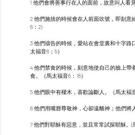
1 他們會將善事行在人的面前，故意叫人看見
2 他們施捨的時候會在人前面吹號，即刻意
6：2)
3 他們禱告的時候，愛站在會堂裏和十字路
太福音6：5）
4 他們禁食的時候，刻意地使自己的臉上
食。（馬太福音6：16）
5 他們眼中有樑木，喜歡論斷人。（馬太褔音
6 他們用嘴唇尊敬神，心卻遠離神；他們將人的
7 他們對耶穌有惡意，並且常常試探耶穌。(馬太福