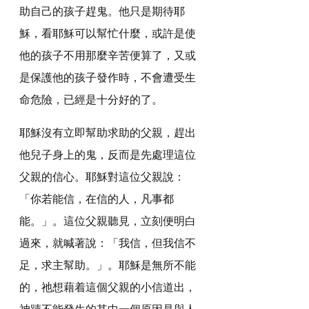
助自己的孩子趕鬼。他只是期待耶
穌，看耶穌可以幫忙什麼，或許是使
他的孩子不用那麼辛苦便算了，又或
是保護他的孩子發作時，不會遭受生
命危險，已經是十分好的了。
耶穌沒有立即幫助求助的父親，趕出
他兒子身上的鬼，反而是先處理這位
父親的信心。耶穌對這位父親說：
「你若能信，在信的人，凡事都
能。」。這位父親聽見，立刻便明白
過來，就喊著說：「我信，但我信不
足，求主幫助。」。耶穌是無所不能
的，祂想藉着這個父親的小信道出，
神蹟不能發生的其中一個原因是與人