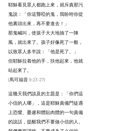
耶穌看見眾人都跑上來，就斥責那污
鬼說：「你這聾啞的鬼，我吩咐你從
他裏頭出來，再不要進去！」
那鬼喊叫，使孩子大大地抽了一陣
風，就出來了。孩子好像死了一般，
以致眾人多半說：「他是死了。」
但耶穌拉着他的手，扶他起來，他就
站起來了。
(馬可福音 9:23-27)
這幾天我們談及的主題是：「你們這
小信的人哪」，這是耶穌責備門徒遇
上恐懼、憂慮和體貼肉體的一句責備
的說話，提醒我們不要做小信的人。
我們應當謹慎，不要成為了小信的