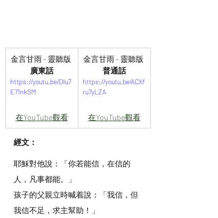
金言甘雨 - 靈聽版 
金言甘雨 - 靈聽版 
廣東話
普通話
https://youtu.be/Dlu7
https://youtu.be/ACXf
E71nkSM
ru7yLZA
在YouTube觀看
在YouTube觀看
經文：
耶穌對他說：「你若能信，在信的
人，凡事都能。」
孩子的父親立時喊着說：「我信，但
我信不足，求主幫助！」