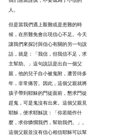
人。
但是當我們遇上艱難或是患難的時
候，在所難免會出現信心不足。今天
讓我們來探討與信心有關的另一句說
話，就是：「我信，但我信不足，求
主幫助。」這句說話是出自一個父
親，他的兒子自小被鬼附，遭苦待多
年，非常痛苦。因此，這個父親就將
孩子帶到耶穌的門徒面前，懇求門徒
趕鬼，可是鬼沒有出來。這個父親見
耶穌，便求耶穌說：「你若能作什
麼，求你憐憫我們，幫助我們。」。
這個父親並沒有信心相信耶穌可以幫