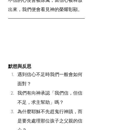
出來，我們便會看見神的榮耀彰顯。
默想與反思
遇到信心不足時我們一般會如何
面對？
我們有向神承認「我們信，但信
不足，求主幫助」嗎？
為什麼耶穌不先趕鬼行神蹟，而
是要先處理那位孩子之父親的信
心？