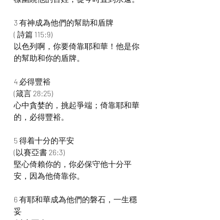
3 有神成為他們的幫助和盾牌
( 詩篇 115:9)
以色列啊，你要倚靠耶和華！他是你
的幫助和你的盾牌。
4 必得豐裕
(箴言 28:25)
心中貪婪的，挑起爭端；倚靠耶和華
的，必得豐裕。
5 得着十分的平安
(以賽亞書 26:3)
堅心倚賴你的，你必保守他十分平
安，因為他倚靠你。
6 有耶和華成為他們的磐石，一生穩
妥