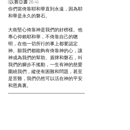
(以賽亞書 26:4)
你們當倚靠耶和華直到永遠，因為耶
和華是永久的磐石。
大衛堅心倚靠神是我們的好榜樣。他
專心仰賴耶和華，不倚靠自己的聰
明，在他一切所行的事上都要認定
神。願我們都能夠有倚靠神的心，讓
神成為我們的幫助、盾牌和磐石，叫
我們的腳步不搖動，一生有神的慈愛
圍繞我們，縱使有困難和問題，甚至
是苦難，我們仍然可以活在神的平安
和恩典裏。