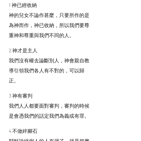
1 神已經收納
神的兒女不論作甚麼，只要所作的是
為神而作，神已收納，所以我們要尊
重神和尊重與我們不同的人。
2 神才是主人
我們沒有權去論斷別人，神會親自教
導引領我們各人有不對的，可以歸
正。
3 神有審判
我們人人都要面對審判，審判的時候
是會憑我們的話定我們為義或有罪。
4 不做絆腳石
耶穌說絆倒人的人有禍了，就是把磨