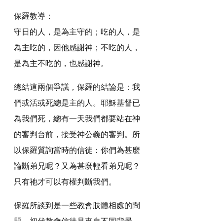
保羅教導：
守日的人，是為主守的；吃的人，是
為主吃的，因他感謝神；不吃的人，
是為主不吃的，也感謝神。
總結這兩個爭議，保羅的結論是：我
們或活或死總是主的人。耶穌基督已
為我們死，總有一天我們都要站在神
的審判台前，接受神公義的審判。所
以保羅質詢當時的信徒：你們為甚麼
論斷弟兄呢？又為甚麼輕看弟兄呢？
只有祂才可以有權判斷我們。
保羅所談到是一些教會肢體相處的問
題。初代教會信徒是來自不同背景