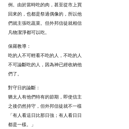
例。由於當時吃的肉，甚至從市上買
回來的，也都是祭過偶像的，所以他
們就主張吃蔬菜。但外邦信徒就相信
凡物潔淨都可以吃。
保羅教導：
吃的人不可輕看不吃的人，不吃的人
不可論斷吃的人，因為神已經收納他
們了。
對守日的論斷：
猶太人有他們特有的節期，即使信主
之後仍然持守，但外邦信徒就不一樣
「有人看這日比那日強；有人看日日
都是一樣。」