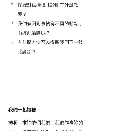
保羅對信徒彼此論斷有什麼教
導？
我們有因對事物有不同的觀點，
而彼此論斷嗎？
有什麼方法可以提醒我們不去彼
此論斷？
我們一起禱告
神啊，求祢憐憫我們，我們作為祢的