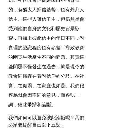
的，有猶太人歸信基督，也有外邦人
信主。這些人雖信了主，但仍然是會
受到他們自身的文化和歷史背景影
響，再加上彼此信主的年日不同，對
真理的認識程度也有參差，導致教會
的團契生活產生不同的問題。其實這
些問題不僅發生在過去，就是現今的
教會同樣存在着對信仰的分歧。在社
會、在職場、在家庭也如是。我們很
容易就會因不同的意見，而各執一
詞，彼此爭辯和論斷。
我們如何可以避免彼此論斷呢？我們
必須要提醒自己以下五點：