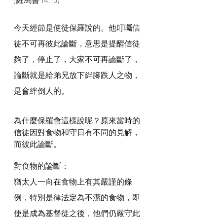
今天經節是使徒保羅說的。他叮囑信
徒不可再彼此論斷，意思是提醒信徒
夠了，停止了，大家不可再論斷了，
論斷就是給弟兄放下絆腳跌人之物，
是會絆倒人的。
為什麼保羅會這樣說呢？原來當時的
信徒因對食物和守日有不同的見解，
而彼此論斷。
對食物的論斷：
猶太人一向在食物上有其嚴謹的條
例，特別是律法定為不潔的食物，即
使是成為基督徒之後，他們仍嚴守此