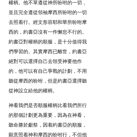
權柄。他不單遵從神所吩咐的一切，
並且完全遵從領袖摩西所吩咐的一切
去照着行。經文形容耶和華所吩咐摩
西的，約書亞沒有一件懈怠不行的。
約書亞對權柄的順服，是十分值得我
們學習的。其實摩西已離世，約書亞
絕對可以選擇自己去領受神要他作
的，他可以有自己爭戰的計劃，不用
聽從摩西的吩咐，但是約書亞選擇聽
從神設立給他的權柄。
神看我們是否順服權柄比看我們所行
的那個計劃更為重要，因為在神看，
聽命勝於獻祭，因着約書亞的順服，
願意照着神和摩西的吩咐行，不但他