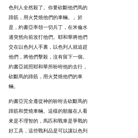
色列人全然殺了。你要砍斷他們馬的
蹄筋，用火焚燒他們的車輛。」於
是，約書亞率領一切兵丁，在米倫水
邊突然向前攻打他們。耶和華將他們
交在以色列人手裏，以色列人就追趕
他們，將他們擊殺，沒有留下一個。
約書亞就照耶和華所吩咐他的去行，
砍斷馬的蹄筋，用火焚燒他們的車
輛。
約書亞完全遵從神的吩咐去砍斷馬的
蹄筋和焚燒車輛。這樣的順服在人看
來是不理智的，馬匹和戰車是爭戰的
好工具，這些戰利品是可以讓以色列