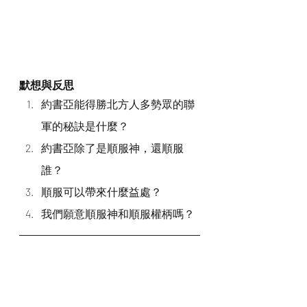
默想與反思
約書亞能得勝北方人多勢眾的聯
軍的秘訣是什麼？
約書亞除了是順服神，還順服
誰？
順服可以帶來什麼益處？
我們願意順服神和順服權柄嗎？