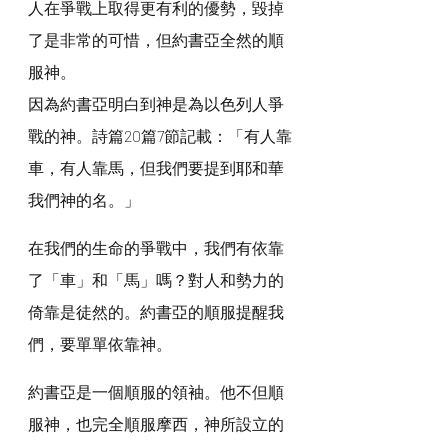
人在爭戰上取得更有利的優勢，毀掉
了是非常的可惜，但約書亞全然的順
服神。
因為約書亞明白到神是為以色列人爭
戰的神。詩篇20篇7節記載：「有人靠
車，有人靠馬，但我們要提到耶和華
我們神的名。」
在我們的生命的爭戰中，我們有依靠
了「車」和「馬」嗎？對人和勢力的
倚靠是徒然的。約書亞的順服提醒我
們，要單單依靠神。
約書亞是一個順服的領袖。他不但順
服神，也完全順服摩西，神所設立的