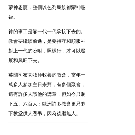
蒙神恩寵，整個以色列民族都蒙神賜
福。
神的事工是靠一代一代承接下去的。
教會要繼續前進，是要持守和順服神
對上一代的吩咐，照樣行，才可以發
展和興旺下去。
英國司布真牧師牧養的教會，當年一
萬多人參加主日崇拜，有多個聚會，
還有許多人讀他的講章，但如今只剩
下五、六百人；歐洲許多教會更只剩
下教堂供人憑弔，因為後繼無人。