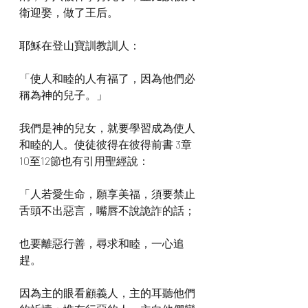
衛迎娶，做了王后。
耶穌在登山寶訓教訓人：
「使人和睦的人有福了，因為他們必
稱為神的兒子。」
我們是神的兒女，就要學習成為使人
和睦的人。使徒彼得在彼得前書 3章
10至12節也有引用聖經說：
「人若愛生命，願享美福，須要禁止
舌頭不出惡言，嘴唇不說詭詐的話；
也要離惡行善，尋求和睦，一心追
趕。
因為主的眼看顧義人，主的耳聽他們