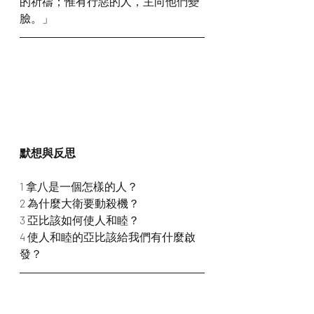
的祈禱；惟有行惡的人，主向他們變
臉。」
默想與反思
1 拿八是一個怎樣的人？
2 為什麼大衛要動殺機？
3 亞比該如何使人和睦？
4 使人和睦的亞比該給我們有什麼啟
發？