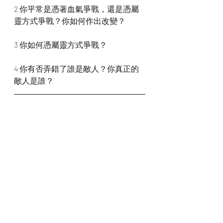
2 你平常是憑著血氣爭戰，還是憑屬
靈方式爭戰？你如何作出改變？
3 你如何憑屬靈方式爭戰？
4 你有否弄錯了誰是敵人？你真正的
敵人是誰？
我們一起禱告
神啊，我們明白雖然我們在血氣中行
事，卻不憑著血氣爭戰。因為我們爭