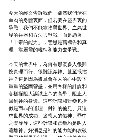
今天的經文告訴我們，雖然我們活在
血肉的身體裏面，但若要在靈界裏的
爭戰，我們不能靠物質世界、血氣世
界的兵器和方法去爭戰，而是憑著
「上帝的能力」，意思是藉禱告和真
理，靠屬靈的權柄和能力去爭戰。
今天的世界中，為何有那麼多人很難
按真理而行、很難認識神、甚至扺擋
神？這是因為撒旦會在人的心中設下
重重的堅固營壘，並用各樣的計謀和
各樣攔阻人認識上帝的高壘，阻止人
回到神的身邊。這些計謀和營壘包括
似是而非的道理、對神的偏見、只追
求世界的成功、迷惑人的假神、罪中
之樂等等，這些計謀和營壘均是叫人
遠離神。好消息是神的能力能夠攻破