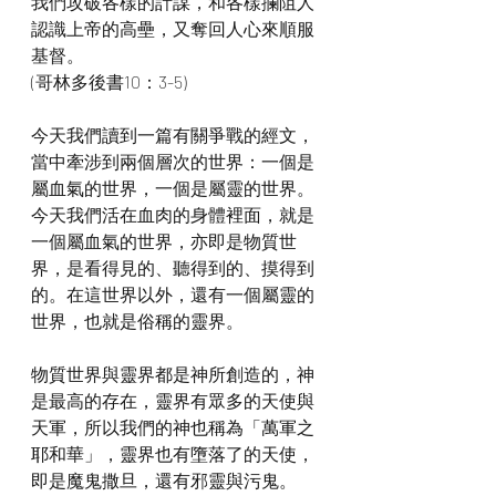
我們攻破各樣的計謀，和各樣攔阻人
認識上帝的高壘，又奪回人心來順服
基督。 
(哥林多後書10：3-5)
今天我們讀到一篇有關爭戰的經文，
當中牽涉到兩個層次的世界：一個是
屬血氣的世界，一個是屬靈的世界。
今天我們活在血肉的身體裡面，就是
一個屬血氣的世界，亦即是物質世
界，是看得見的、聽得到的、摸得到
的。在這世界以外，還有一個屬靈的
世界，也就是俗稱的靈界。
物質世界與靈界都是神所創造的，神
是最高的存在，靈界有眾多的天使與
天軍，所以我們的神也稱為「萬軍之
耶和華」，靈界也有墮落了的天使，
即是魔鬼撒旦，還有邪靈與污鬼。