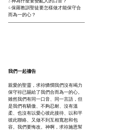
3 神為什麼要變亂人的口音？
4 保羅教訓聖徒要怎樣做才能保守合
而為一的心？
我們一起禱告
親愛的聖靈，求祢憐憫我們沒有竭力
保守祢已賜給了我們合而為一的心。
雖然我們有同一口音、同一言語，但
是我們有驕傲、不夠忍耐、沒有溫
柔、也沒有以愛心彼此接待、以和平
彼此聯絡、又做不到互相寬恕和包
容。我們要悔改。神啊，求祢施恩幫