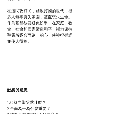
在這民攻打民，國攻打國的世代，很
多人無辜喪失家園，甚至喪失生命。
作為基督徒要避免紛爭，在家庭、教
會、社會和國家締造和平，竭力保持
聖靈所賜合而為一的心，使神得榮耀
並使人得福。
默想與反思
1 耶穌向聖父求什麼？
2 合而為一為什麼重要？