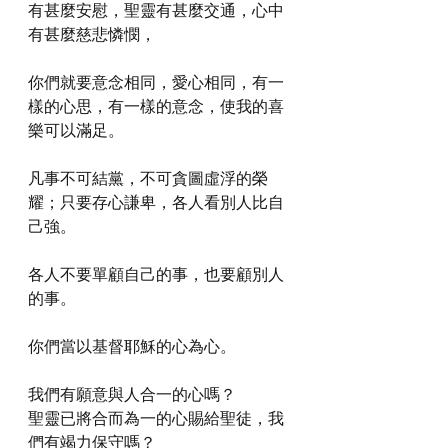
有甚麼安慰，聖靈有甚麼交通，心中
有甚麼慈悲憐憫，
你們就要意念相同，愛心相同，有一
樣的心思，有一樣的意念，使我的喜
樂可以滿足。
凡事不可結黨，不可貪圖虛浮的榮
耀；只要存心謙卑，各人看別人比自
己強。
各人不要單顧自己的事，也要顧別人
的事。
你們當以基督耶穌的心為心。
我們有願意與人合一的心嗎？
聖靈已將合而為一的心賜給聖徒，我
們有竭力保守嗎？