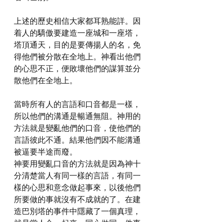
上述的歷史相信大家都耳熟能詳。因
着人的驕傲要建造一座城和一座塔，
塔頂通天，目的是要傳揚人的名，免
得他們被分散在全地上。神看出他們
的心思不正，便敗壞他們的謀算並分
散他們在全地上。
當時所有人的言語和口音都是一樣，
所以他們的溝通是暢通無阻。神用的
方法就是變亂他們的口音，使他們的
言語彼此不通。結果他們因不能溝通
被逼要半途而廢。
神要用變亂口音的方法就是因為神十
分清楚當人有同一樣的言語，有同一
樣的心思和意念做起事來，以後他們
所要做的事就沒有不成就的了。在建
造巴別塔的事件中隱藏了一個真理，