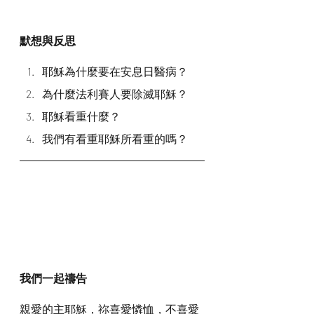
默想與反思
耶穌為什麼要在安息日醫病？
為什麼法利賽人要除滅耶穌？
耶穌看重什麼？
我們有看重耶穌所看重的嗎？
我們一起禱告
親愛的主耶穌，祢喜愛憐恤，不喜愛