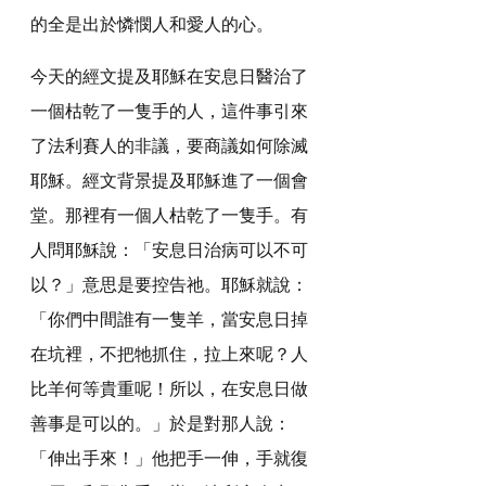
的全是出於憐憫人和愛人的心。
今天的經文提及耶穌在安息日醫治了
一個枯乾了一隻手的人，這件事引來
了法利賽人的非議，要商議如何除滅
耶穌。經文背景提及耶穌進了一個會
堂。那裡有一個人枯乾了一隻手。有
人問耶穌說：「安息日治病可以不可
以？」意思是要控告祂。耶穌就說：
「你們中間誰有一隻羊，當安息日掉
在坑裡，不把牠抓住，拉上來呢？人
比羊何等貴重呢！所以，在安息日做
善事是可以的。」於是對那人說：
「伸出手來！」他把手一伸，手就復