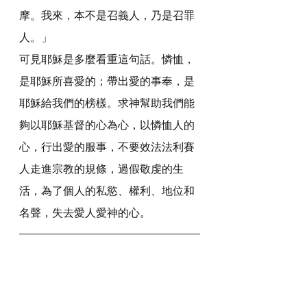
摩。我來，本不是召義人，乃是召罪
人。」
可見耶穌是多麼看重這句話。憐恤，
是耶穌所喜愛的；帶出愛的事奉，是
耶穌給我們的榜樣。求神幫助我們能
夠以耶穌基督的心為心，以憐恤人的
心，行出愛的服事，不要效法法利賽
人走進宗教的規條，過假敬虔的生
活，為了個人的私慾、權利、地位和
名聲，失去愛人愛神的心。