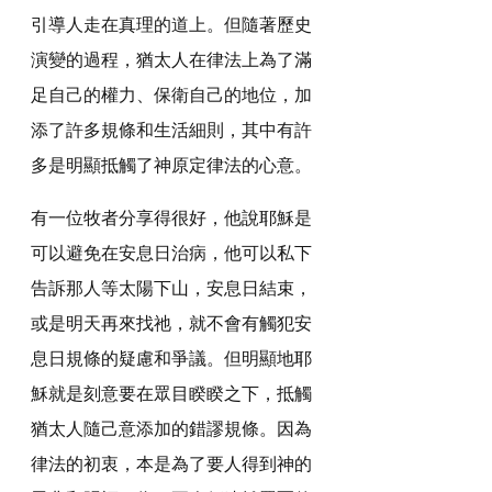
引導人走在真理的道上。但隨著歷史
演變的過程，猶太人在律法上為了滿
足自己的權力、保衛自己的地位，加
添了許多規條和生活細則，其中有許
多是明顯抵觸了神原定律法的心意。
有一位牧者分享得很好，他說耶穌是
可以避免在安息日治病，他可以私下
告訴那人等太陽下山，安息日結束，
或是明天再來找祂，就不會有觸犯安
息日規條的疑慮和爭議。但明顯地耶
穌就是刻意要在眾目睽睽之下，抵觸
猶太人隨己意添加的錯謬規條。因為
律法的初衷，本是為了要人得到神的