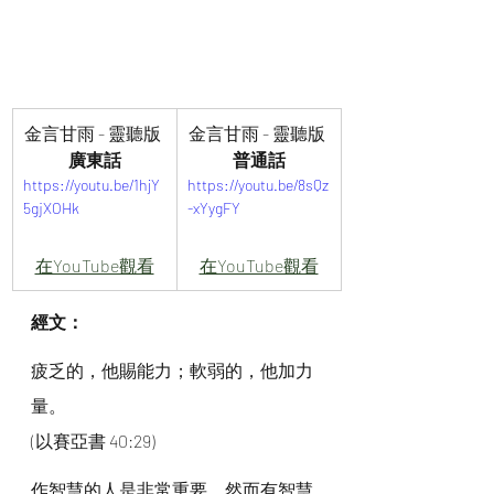
金言甘雨 - 靈聽版 
金言甘雨 - 靈聽版 
廣東話
普通話
https://youtu.be/1hjY
https://youtu.be/8sQz
5gjXOHk
-xYygFY
在YouTube觀看
在YouTube觀看
經文：
疲乏的，他賜能力；軟弱的，他加力
量。
(以賽亞書 40:29)
作智慧的人是非常重要，然而有智慧