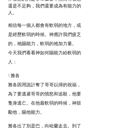
還是不足夠，我們還要成為有能力的
人。
相信每一個人都會有軟弱的地方，或
是經歷軟弱的時候。神應許我們疲乏
的，祂賜能力，軟弱的祂加力量。
今天我們看看神如何賜能力給軟弱的
人：
1 雅各
雅各因用詭計奪了哥哥以掃的祝福，
為了要逃避哥哥的憤怒和追殺，他要
隻身逃亡。在他最軟弱的時候，神鼓
勵他，賜他能力。
雅各出了別是巴，向哈蘭走去。到了