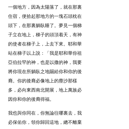
一個地方，因為太陽落了，就在那裏
住宿，便拾起那地方的一塊石頭枕在
頭下，在那裏躺臥睡了。夢見一個梯
子立在地上，梯子的頭頂着天，有神
的使者在梯子上，上去下來。耶和華
站在梯子以上說：「我是耶和華你祖
亞伯拉罕的神，也是以撒的神，我要
將你現在所躺臥之地賜給你和你的後
裔。你的後裔必像地上的塵沙那樣
多，必向東西南北開展，地上萬族必
因你和你的後裔得福。
我也與你同在，你無論往哪裏去，我
必保佑你，領你歸回這地，總不離棄