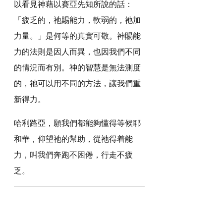
以看見神藉以賽亞先知所說的話：
「疲乏的，祂賜能力，軟弱的，祂加
力量。」是何等的真實可敬。神賜能
力的法則是因人而異，也因我們不同
的情況而有別。神的智慧是無法測度
的，祂可以用不同的方法，讓我們重
新得力。
哈利路亞，願我們都能夠懂得等候耶
和華，仰望祂的幫助，從祂得着能
力，叫我們奔跑不困倦，行走不疲
乏。