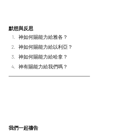
默想與反思
神如何賜能力給雅各？
神如何賜能力給以利亞？
神如何賜能力給哈拿？
神有賜能力給我們嗎？
我們一起禱告