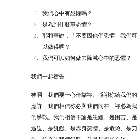
我們心中有恐懼嗎？
是為到什麼事恐懼？
耶和華說：「不要因他們恐懼」我們可
以做得嗎？
我們可以如何做去除滅心中的恐懼？
我們一起禱告
神啊！我們要一心倚靠祢。感謝祢給我們的
應許，我們相信祢必與我們同在，祢必為我
們爭戰。我們相信不論是患難、是困苦、是
逼迫、是飢餓、是赤身露體、是危險、是刀