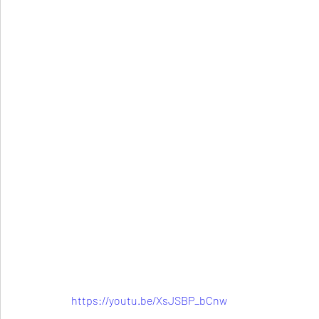
https://youtu.be/XsJSBP_bCnw