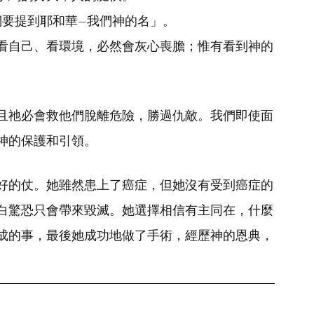
們要提到耶和華—我們神的名」。
看自己、看環境，必然會灰心喪膽；惟有看到神的
且祂必會救他們脫離危險，勝過仇敵。我們即使面
神的保護和引領。
好的仗。她雖然患上了癌症，但她沒有受到癌症的
白驚恐只會帶來毀滅。她選擇相信有主同在，什麼
成的事，最後她成功地做了手術，經歷神的恩典，