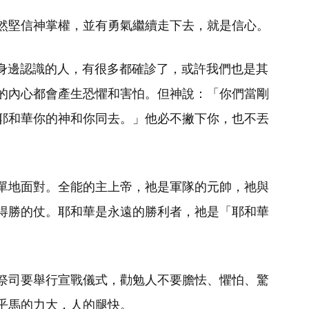
然堅信神掌權，並有勇氣繼續走下去，就是信心。
們身邊認識的人，有很多都確診了，或許我們也是其
的內心都會產生恐懼和害怕。但神說：「你們當剛
耶和華你的神和你同去。」他必不撇下你，也不丟
單地面對。全能的主上帝，祂是軍隊的元帥，祂與
得勝的仗。耶和華是永遠的勝利者，祂是「耶和華
祭司要舉行宣戰儀式，勸勉人不要膽怯、懼怕、驚
乎馬的力大，人的腿快。