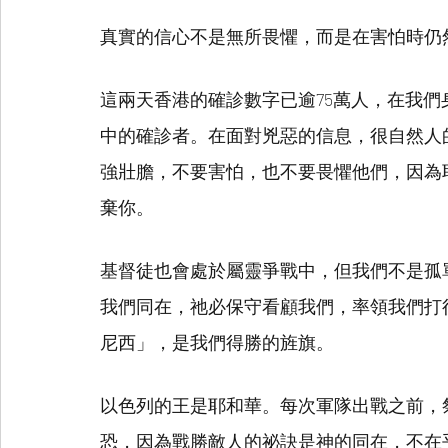
真實的信心不是無所畏懼，而是在害怕時仍
這兩天香港的確診數字已逾75萬人，在我
中的確診者。在面對兇惡的信息，很自然人
強壯膽，不要害怕，也不要畏懼他們，因為
棄你。
基督徒也會處於屬靈爭戰中，但我們不是孤
我們同在，祂必保守看顧我們，率領我們打
尼西」，是我們得勝的旌旗。
以色列的王是耶和華。每次軍隊出戰之前，
恐，因為戰勝敵人的祕訣是神的同在，不在