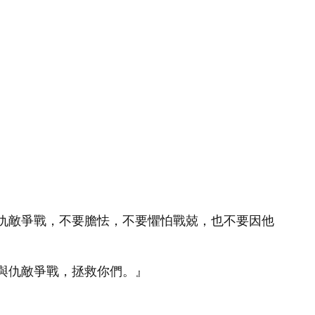
仇敵爭戰，不要膽怯，不要懼怕戰兢，也不要因他
與仇敵爭戰，拯救你們。』