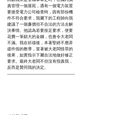
責管理一個屋苑，遇有一個電力裝置
要接受電力公司檢查時，因有部份機
件不符合要求，我屬下的工程師向我
建議了一個廉價但不合法的方法去解
決事情。他認為若要按足要求，便要
花費一筆頗大的金錢，也會令大老闆
不滿。我在祈禱後，本著聖經不應弄
虛作假的教導，冒著被大老闆怪罪的
後果，如實指示下屬合法地做好修正
要求。最終大老闆不但沒有指責我，
反而是贊同我的決定。