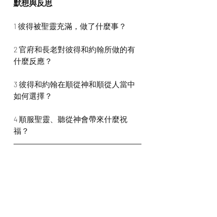
默想與反思
1 彼得被聖靈充滿，做了什麼事？
2 官府和長老對彼得和約翰所做的有
什麼反應？
3 彼得和約翰在順從神和順從人當中
如何選擇？
4 順服聖靈、聽從神會帶來什麼祝
福？