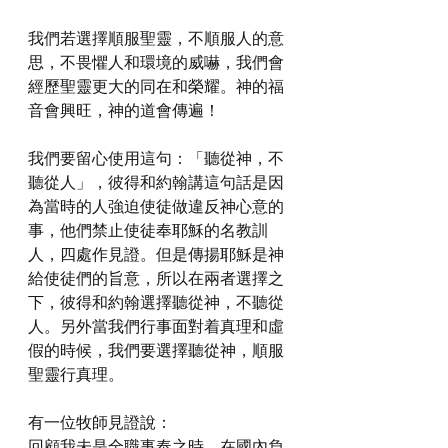
我們若選擇順服聖靈，不順服人的意
思，不畏懼人和環境的威嚇，我們會
經歷聖靈更大的同在和榮耀。神的福
音會興旺，神的道會傳遍！
我們要留心使用這句：「聽從神，不
聽從人」，彼得和約翰講這句話是因
為當時的人強迫使徒做違反神心意的
事，他們禁止使徒奉耶穌的名教訓
人，四處作見證。但是傳揚耶穌是神
給使徒們的旨意，所以在兩者選擇之
下，彼得和約翰選擇聽從神，不聽從
人。另外當我們行事面對着真理和虛
假的時候，我們要選擇聽從神，順服
聖靈行真理。
有一位牧師見證說：
回顧我未是全職事奉之時，在國內負