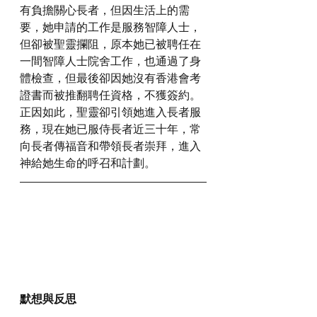
有負擔關心長者，但因生活上的需
要，她申請的工作是服務智障人士，
但卻被聖靈攔阻，原本她已被聘任在
一間智障人士院舍工作，也通過了身
體檢查，但最後卻因她沒有香港會考
證書而被推翻聘任資格，不獲簽約。
正因如此，聖靈卻引領她進入長者服
務，現在她已服侍長者近三十年，常
向長者傳福音和帶領長者崇拜，進入
神給她生命的呼召和計劃。
默想與反思