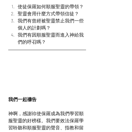
使徒保羅如何順服聖靈的帶領？
聖靈會用什麼方式帶領信徒？
我們有曾經被聖靈禁止我們一些
個人的計劃嗎？
我們有因順服聖靈而進入神給我
們的呼召嗎？
我們一起禱告
神啊，感謝祢使保羅成為我們學習順
服聖靈的好榜樣。我們要效法保羅學
習聆聽和順服聖靈的聲音、指教和留