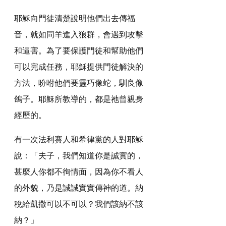
耶穌向門徒清楚說明他們出去傳福
音，就如同羊進入狼群，會遇到攻擊
和逼害。為了要保護門徒和幫助他們
可以完成任務，耶穌提供門徒解決的
方法，吩咐他們要靈巧像蛇，馴良像
鴿子。耶穌所教導的，都是祂曾親身
經歷的。
有一次法利賽人和希律黨的人對耶穌
說：「夫子，我們知道你是誠實的，
甚麼人你都不徇情面，因為你不看人
的外貌，乃是誠誠實實傳神的道。納
稅給凱撒可以不可以？我們該納不該
納？」 