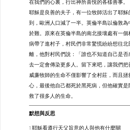
在我們的心裏，行出神所喜悅的各樣善事。
耶穌是良善的夫子，有一位牧師活出了耶穌
到，歐洲人口減了一半。英倫半島以倫敦為
於難。原來在英倫半島的南北接壤處有一個
病帶了進村子，村民們非常驚慌紛紛想往北
離，他對村民們說：「誰也不知道自己是否
去一定會傳染更多人。留下來吧，讓我們把
威廉牧師的生命不僅影響了全村莊，而且拯
心，最後他自己都死於黑死病，但他確實是
救了很多人的生命。
默想與反思
1 耶穌看遵行天父旨意的人與他有什麼關