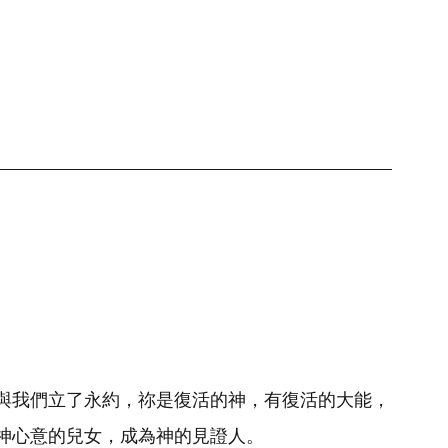
與我們立了永約，祢是復活的神，有復活的大能，
神心意的兒女，成為神的見證人。