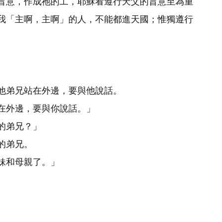
旨意，作成祂的工，耶穌看遵行天父的旨意至為重
我「主啊，主啊」的人，不能都進天國；惟獨遵行
他弟兄站在外邊，要與他說話。
在外邊，要與你說話。」
的弟兄？」
的弟兄。
妹和母親了。」
。