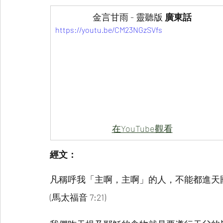
金言甘雨 - 靈聽版
 廣東話
https://youtu.be/CM23NGzSVfs
在YouTube觀看
經文：
凡稱呼我「主啊，主啊」的人，不能都進天
(馬太福音 7:21)