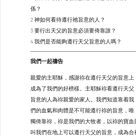
係？
2 神如何看待遵行祂旨意的人？
3 要行出天父的旨意必須要倚靠誰？
4 我們是否能夠遵行天父旨意的人嗎？
我們一起禱告
親愛的主耶穌，感謝祢在遵行天父的旨意上
成為了我們的好榜樣。主耶穌祢看遵行天父
旨意的人為祢親愛的家人。我們知道靠着我
們的血氣和肉體是不可能遵行祢的旨意，唯
獨倚靠祢，祢是我們的大牧者，以祢的寶血
叫我們在地上可以遵行天父的旨意，成為合