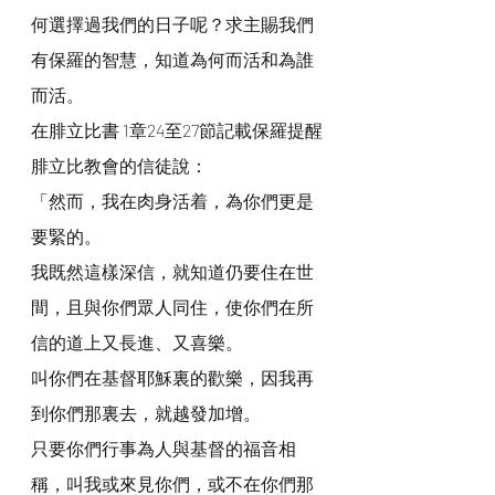
何選擇過我們的日子呢？求主賜我們
有保羅的智慧，知道為何而活和為誰
而活。
在腓立比書 1章24至27節記載保羅提醒
腓立比教會的信徒說：
「然而，我在肉身活着，為你們更是
要緊的。
我既然這樣深信，就知道仍要住在世
間，且與你們眾人同住，使你們在所
信的道上又長進、又喜樂。
叫你們在基督耶穌裏的歡樂，因我再
到你們那裏去，就越發加增。
只要你們行事為人與基督的福音相
稱，叫我或來見你們，或不在你們那