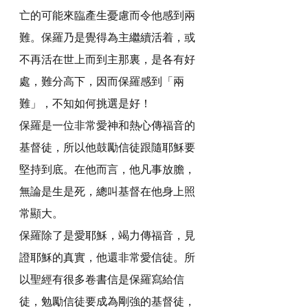
亡的可能來臨產生憂慮而令他感到兩
難。保羅乃是覺得為主繼續活着，或
不再活在世上而到主那裏，是各有好
處，難分高下，因而保羅感到「兩
難」，不知如何挑選是好！
保羅是一位非常愛神和熱心傳福音的
基督徒，所以他鼓勵信徒跟隨耶穌要
堅持到底。在他而言，他凡事放膽，
無論是生是死，總叫基督在他身上照
常顯大。
保羅除了是愛耶穌，竭力傳福音，見
證耶穌的真實，他還非常愛信徒。所
以聖經有很多卷書信是保羅寫給信
徒，勉勵信徒要成為剛強的基督徒，