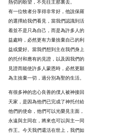
熱切的盼望，不先往主那裏去。
有一位牧者分享得非常好，他說保羅
的選擇給我們看見，當我們認識到活
着並不是只為自己，而是為許多人的
益處時，必然更有力量捨棄自己的利
益或愛好。當我們想到主在我們身上
的托付和應有的見證，以及因我們的
見證而能使許多人蒙恩時，必然更願
為主捨棄一切，過分別為聖的生活。
有很多神的忠心良善的僕人被神接回
天家，是因為他們已完成了神托付給
他們的使命，他們可以光榮見主面，
永遠與主同在，將來也可以與主一同
作王。今天我們還活在世上，我們如