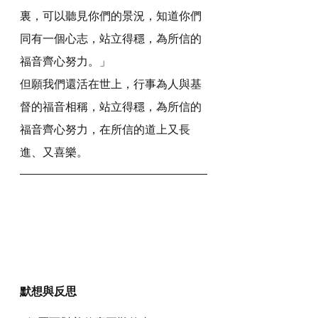
裏，可以聽見你們的景況，知道你們
同有一個心志，站立得穩，為所信的
福音齊心努力。」
但願我們還活在世上，行事為人與基
督的福音相稱，站立得穩，為所信的
福音齊心努力，在所信的道上又長
進、又喜樂。
默想與反思