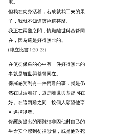
處。
但我在肉身活着，若成就我工夫的果
子，我就不知道該挑選甚麼。
我正在兩難之間，情願離世與基督同
在，因為這是好得無比的。
(腓立比書 1:20-23)
在使徒保羅的心中有一件好得無比的
事就是離世與基督同在。
保羅感受到有一件兩難的事，就是仍
然在世活着好，還是離世與基督同在
好。在這兩難之間，按個人願望他寧
可選擇後者。
保羅所提出的兩難絕非因他對自己的
生命安全感到彷徨恐懼，或是他對死