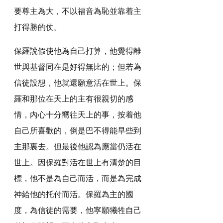
要尊主為大，不以福音為恥並靠着主
打得勝的仗。
保羅說假使他為自己打算，他覺得離
世與基督同在是好得無比的；但若為
信徒設想，他就還願意活在世上。保
羅和那位在天上的主有很親切的感
情，內心十分嚮往天上的事，按着他
自己所喜歡的，倒是巴不得能早些到
主那裏去。但最後他認為應當仍活在
世上。因保羅對活在世上有清楚的目
標，他不是為自己而活，而是為完成
神給他的托付而活。保羅為主的國
度，為信徒的需要，他寧願犧牲自己