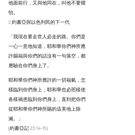
他面前行，又與他同在，叫他不要懼
怕。
2 約書亞與以色列民的下一代
「我現在要走世人必走的路。你們是
一心一意地知道，耶和華你們神所應
許賜福與你們的話沒有一句落空，都
應驗在你們身上了。
耶和華你們神所應許的一切福氣，怎
樣臨到你們身上，耶和華也必照樣使
各樣禍患臨到你們身上，直到把你們
從耶和華你們神所賜的這美地上除
滅。」
(約書亞記 23:14-15)