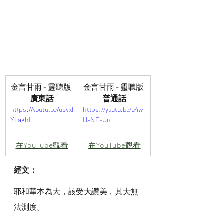
金言甘雨 - 靈聽版 
金言甘雨 - 靈聽版 
廣東話
普通話
https://youtu.be/usyxl
https://youtu.be/u4wj
YLakhI
HaNFsJo
在YouTube觀看
在YouTube觀看
經文：
耶和華本為大，該受大讚美，其大無
法測度。