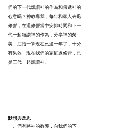
們的下一代頌讚神的作為和傳遞神的
心意嗎？神教導我，每年和家人去退
修營，在退修營當中安排時間和下一
代一起頌讚神的作為，分享神的榮
美，屈指一算現在已逾十年了，十分
有果效，現在我們的家庭退修營，已
是三代一起頌讚神。
默想與反思
們有將神的教導，向我們的下一