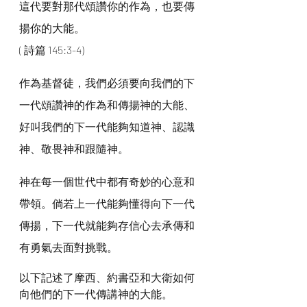
這代要對那代頌讚你的作為，也要傳
揚你的大能。
( 詩篇 145:3-4)
作為基督徒，我們必須要向我們的下
一代頌讚神的作為和傳揚神的大能、
好叫我們的下一代能夠知道神、認識
神、敬畏神和跟隨神。
神在每一個世代中都有奇妙的心意和
帶領。倘若上一代能夠懂得向下一代
傳揚，下一代就能夠存信心去承傳和
有勇氣去面對挑戰。
以下記述了摩西、約書亞和大衛如何
向他們的下一代傳講神的大能。