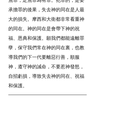
承擔罪的後果，失去神的同在是人最
大的損失。摩西和大衛都非常看重神
的同在。神的同在是會帶下神的祝
福、恩典和保護。願我們都能遠離罪
孽，保守我們常在神的同在裏，也教
導我們的下一代要離惡行善，順服
神，遵守神的誡命，不要惹神發怒，
自招虧損，導致失去神的同在、祝福
和保護。