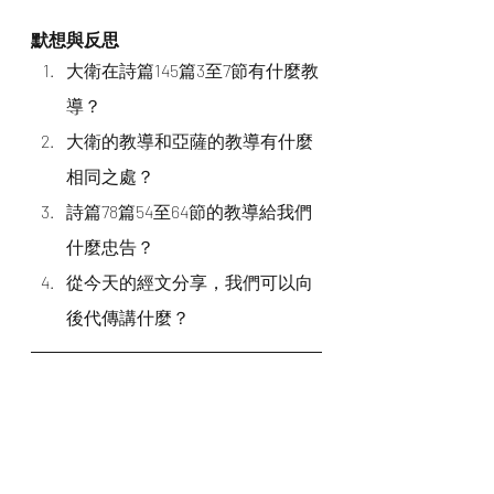
默想與反思
大衛在詩篇145篇3至7節有什麼教
導？
大衛的教導和亞薩的教導有什麼
相同之處？
詩篇78篇54至64節的教導給我們
什麼忠告？
從今天的經文分享，我們可以向
後代傳講什麼？