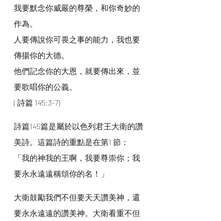
我要默念你威嚴的尊榮，和你奇妙的
作為。
人要傳說你可畏之事的能力，我也要
傳揚你的大德。
他們記念你的大恩，就要傳出來，並
要歌唱你的公義。
( 詩篇 145:3-7)
詩篇145篇是屬於以色列君王大衛的讚
美詩。這篇詩的重點是在第1 節：
「我的神我的王啊，我要尊崇你；我
要永永遠遠稱頌你的名！」
大衛鼓勵我們不但要天天讚美神，還
要永永遠遠的讚美神。大衛看重不但