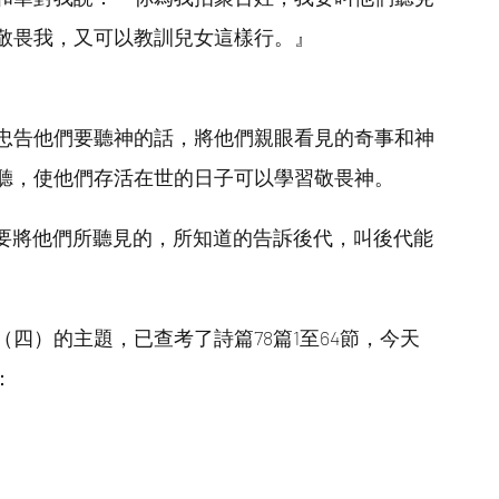
敬畏我，又可以教訓兒女這樣行。』
忠告他們要聽神的話，將他們親眼看見的奇事和神
聽，使他們存活在世的日子可以學習敬畏神。
，要將他們所聽見的，所知道的告訴後代，叫後代能
四）的主題，已查考了詩篇78篇1至64節，今天
：