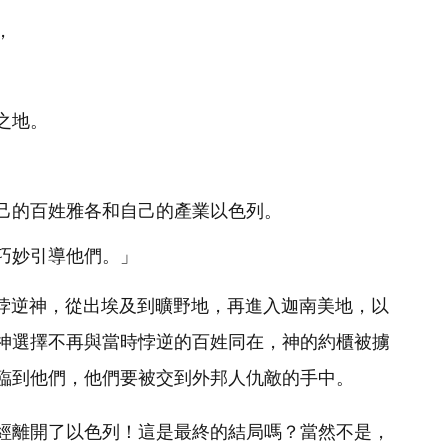
，
之地。
己的百姓雅各和自己的產業以色列。
巧妙引導他們。」
地悖逆神，從出埃及到曠野地，再進入迦南美地，以
神選擇不再與當時悖逆的百姓同在，神的約櫃被擄
臨到他們，他們要被交到外邦人仇敵的手中。
經離開了以色列！這是最終的結局嗎？當然不是，