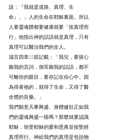
說：『我就是道路、真理、生
命』。」人的生命在耶穌裏面。所以
人要靈魂體都要健康就要「按真理而
行」他指出神的話語就是真理，只有
真理可以醫治我們的全人。
箴言四章22節記載：「我兒，要留心
聽我的言詞，側耳聽我的話語，都不
可離你的眼目，要存記在你心中。因
為得著祂的，就得了生命，又得了醫
全體的良藥。」
我們願意凡事興盛、身體健壯正如我
們的靈魂興盛一樣嗎？那麼就要認識
耶穌，領受耶穌的愛和恩典並按聖經
真理而行。神給我們的真理是包括物