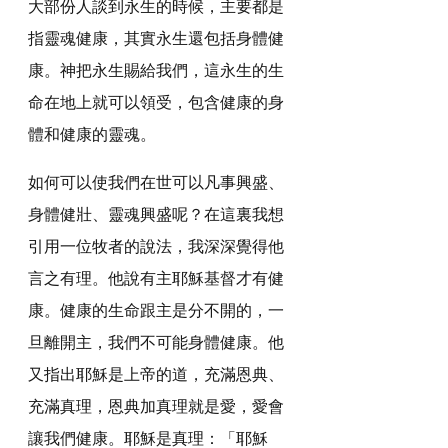
大部份人談到永生的時候，主要都是
指靈魂健康，其實永生還包括身體健
康。神把永生賜給我們，這永生的生
命在地上就可以領受，包含健康的身
體和健康的靈魂。
如何可以使我們在世可以凡事興盛、
身體健壯、靈魂興盛呢？在這裏我想
引用一位牧者的說法，我深深覺得他
言之有理。他說有主耶穌基督才有健
康。健康的生命跟主是分不開的，一
旦離開主，我們不可能身體健康。他
又指出耶穌是上帝的道，充滿恩典、
充滿真理，恩典加真理就是愛，愛會
讓我們健康。耶穌是真理：「耶穌