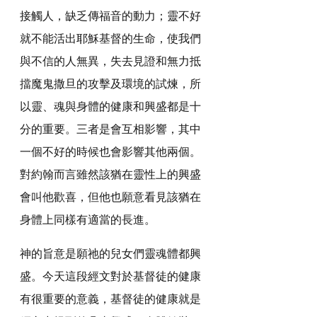
接觸人，缺乏傳福音的動力；靈不好
就不能活出耶穌基督的生命，使我們
與不信的人無異，失去見證和無力抵
擋魔鬼撒旦的攻擊及環境的試煉，所
以靈、魂與身體的健康和興盛都是十
分的重要。三者是會互相影響，其中
一個不好的時候也會影響其他兩個。
對約翰而言雖然該猶在靈性上的興盛
會叫他歡喜，但他也願意看見該猶在
身體上同樣有適當的長進。
神的旨意是願祂的兒女們靈魂體都興
盛。今天這段經文對於基督徒的健康
有很重要的意義，基督徒的健康就是