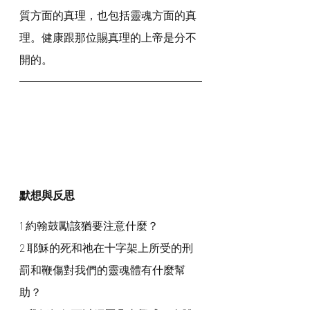
質方面的真理，也包括靈魂方面的真
理。健康跟那位賜真理的上帝是分不
開的。
默想與反思
1 約翰鼓勵該猶要注意什麼？
2 耶穌的死和祂在十字架上所受的刑
罰和鞭傷對我們的靈魂體有什麼幫
助？