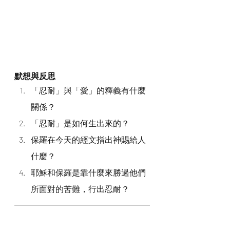
默想與反思
「忍耐」與「愛」的釋義有什麼
關係？
「忍耐」是如何生出來的？
保羅在今天的經文指出神賜給人
什麼？
耶穌和保羅是靠什麼來勝過他們
所面對的苦難，行出忍耐？