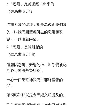
3 「忍耐」是從聖經生出來的
（羅馬書15：4）
從前所寫的聖經，都是為教訓我們寫
的，叫我們因聖經所生的忍耐和安
慰，可以得着盼望。
4 「忍耐」是神所賜的
（羅馬書15：5-6）
但願賜忍耐、安慰的神，叫你們彼此
同心，效法基督耶穌，
一心一口榮耀神我們主耶穌基督的
父。
第3和第4點就是今天經文所提及的。
為什麼保羅說聖經可以生出忍耐？聖