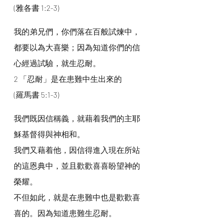
(雅各書 1:2-3)
我的弟兄們，你們落在百般試煉中，
都要以為大喜樂；因為知道你們的信
心經過試驗，就生忍耐。
2 「忍耐」是在患難中生出來的
(羅馬書 5:1-3)
我們既因信稱義，就藉着我們的主耶
穌基督得與神相和。
我們又藉着他，因信得進入現在所站
的這恩典中，並且歡歡喜喜盼望神的
榮耀。
不但如此，就是在患難中也是歡歡喜
喜的。因為知道患難生忍耐。