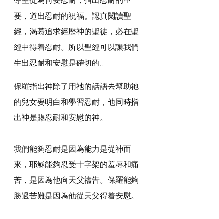
要，道出忍耐的祝福。認真閱讀聖
經，渴慕追求經歷神的聖徒，必在聖
經中得着忍耐。所以聖經可以讓我們
生出忍耐和安慰是確切的。
保羅指出神除了用祂的話語去幫助祂
的兒女要明白和學習忍耐，他同時指
出神是賜忍耐和安慰的神。
我們能夠忍耐是因為能力是從神而
來，耶穌能夠忍受十字架的羞辱和痛
苦，是因為他向天父禱告。保羅能夠
勝過苦難是因為他從天父得着安慰。