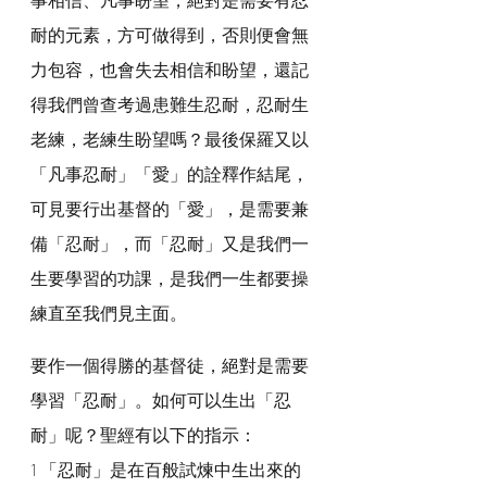
耐的元素，方可做得到，否則便會無
力包容，也會失去相信和盼望，還記
得我們曾查考過患難生忍耐，忍耐生
老練，老練生盼望嗎？最後保羅又以
「凡事忍耐」「愛」的詮釋作結尾，
可見要行出基督的「愛」，是需要兼
備「忍耐」，而「忍耐」又是我們一
生要學習的功課，是我們一生都要操
練直至我們見主面。
要作一個得勝的基督徒，絕對是需要
學習「忍耐」。如何可以生出「忍
耐」呢？聖經有以下的指示：
1 「忍耐」是在百般試煉中生出來的