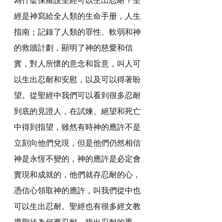
經是神寫給全人類的生命手册，人生
指南；記錄了人類的罪性、軟弱和神
的救贖計劃，顯明了神的慈愛和信
實，對人所懷的意念和旨意，叫人可
以生出忍耐和安慰，以及可以得著盼
望。從聖經中我們可以看到很多忍耐
到底的見證人，在試煉、絕望和死亡
中得到指望，雖然有時神的應許不是
立刻向他們兌現，但是他們仍然相信
神是永恆不變的，神的應許是必定會
實現和成就的，他們就存忍耐的心，
憑信心領取神的應許，叫我們從中也
可以生出忍耐。聖經也有很多經文教
導聖徒為何要忍耐，指出忍耐的重