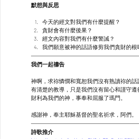
默想與反思
今天的經文對我們有什麼提醒？
貪財會有什麼後果？
經文內容對我們有什麼警誡？
我們願意被神的話語修剪我們貪財的根
我們一起禱告
神啊，求祢憐憫和寬恕我們沒有熟讀祢的話
有清楚的教導，只是我們沒有留心和謹守遵
財利為我們的神，事奉和屈服了瑪門。
感謝神，奉主耶穌基督的聖名祈求，阿們。
詩歌推介