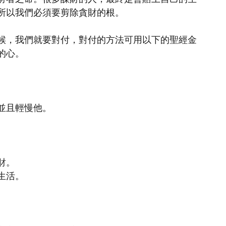
所以我們必須要剪除貪財的根。
候，我們就要對付，對付的方法可用以下的聖經金
的心。
且輕慢他。  
財。
生活。