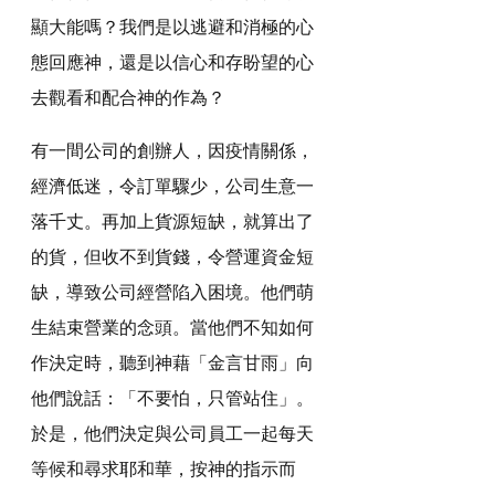
顯大能嗎？我們是以逃避和消極的心
態回應神，還是以信心和存盼望的心
去觀看和配合神的作為？
有一間公司的創辦人，因疫情關係，
經濟低迷，令訂單驟少，公司生意一
落千丈。再加上貨源短缺，就算出了
的貨，但收不到貨錢，令營運資金短
缺，導致公司經營陷入困境。他們萌
生結束營業的念頭。當他們不知如何
作決定時，聽到神藉「金言甘雨」向
他們說話：「不要怕，只管站住」。
於是，他們決定與公司員工一起每天
等候和尋求耶和華，按神的指示而