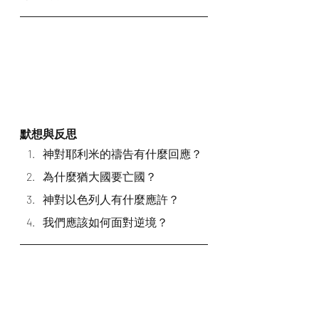
默想與反思
神對耶利米的禱告有什麼回應？
為什麼猶大國要亡國？
神對以色列人有什麼應許？
我們應該如何面對逆境？