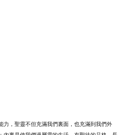
能力，聖靈不但充滿我們裏面，也充滿到我們外
；內裏是使我們過屬靈的生活，有聖徒的品格，長