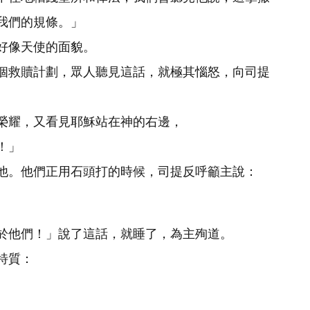
我們的規條。」
好像天使的面貌。
個救贖計劃，眾人聽見這話，就極其惱怒，向司提
榮耀，又看見耶穌站在神的右邊，
！」
他。他們正用石頭打的時候，司提反呼籲主說：
於他們！」說了這話，就睡了，為主殉道。
特質：