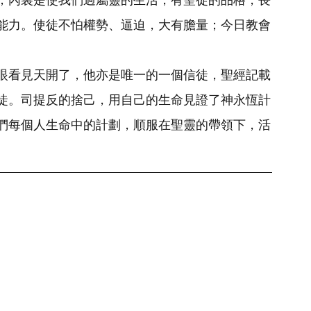
能力。使徒不怕權勢、逼迫，大有膽量；今日教會
眼看見天開了，他亦是唯一的一個信徒，聖經記載
徒。司提反的捨己，用自己的生命見證了神永恆計
們每個人生命中的計劃，順服在聖靈的帶領下，活
。