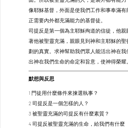
像耶穌基督，外面是使我們工作和事奉滿有
正需要內外都充滿能力的基督徒。
司提反是第一個為主耶穌殉道的信徒，他親
著他被聖靈充滿，親眼見到神和主耶穌的聖
劃的真實。求神幫助我們眾人能活出神在我
出神在我們生命的命定和旨意，使神得榮耀
默想與反思
1 門徒用什麼條件來揀選執事？
2 司提反是一個怎樣的人？
3 被聖靈充滿的司提反有什麼素質？
4 司提反被聖靈充滿的生命，給我們有什麼