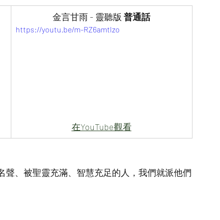
金言甘雨 - 靈聽版
 普通話
https://youtu.be/m-RZ6amtlzo
在YouTube觀看
名聲、被聖靈充滿、智慧充足的人，我們就派他們