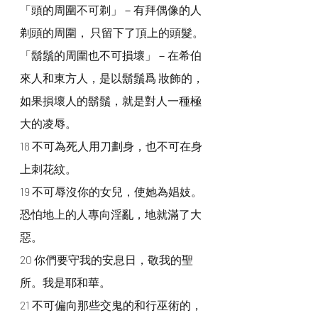
「頭的周圍不可剃」－有拜偶像的人
剃頭的周圍， 只留下了頂上的頭髮。
「鬍鬚的周圍也不可損壞」－在希伯
來人和東方人，是以鬍鬚爲 妝飾的，
如果損壞人的鬍鬚，就是對人一種極
大的凌辱。
18 不可為死人用刀劃身，也不可在身
上刺花紋。
19 不可辱沒你的女兒，使她為娼妓。
恐怕地上的人專向淫亂，地就滿了大
惡。
20 你們要守我的安息日，敬我的聖
所。我是耶和華。
21 不可偏向那些交鬼的和行巫術的，