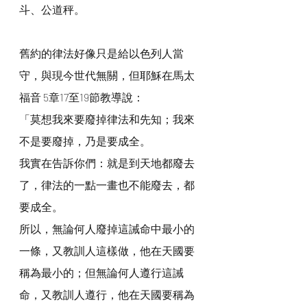
斗、公道秤。
舊約的律法好像只是給以色列人當
守，與現今世代無關，但耶穌在馬太
福音 5章17至19節教導說：
「莫想我來要廢掉律法和先知；我來
不是要廢掉，乃是要成全。
我實在告訴你們：就是到天地都廢去
了，律法的一點一畫也不能廢去，都
要成全。
所以，無論何人廢掉這誡命中最小的
一條，又教訓人這樣做，他在天國要
稱為最小的；但無論何人遵行這誡
命，又教訓人遵行，他在天國要稱為