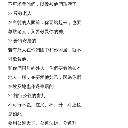
不可求問他們，以致被他們玷污了。
22 尊敬老人
在白髮的人面前，你要站起來；也要
尊敬老人，又要敬畏你的神。
23 善待寄居的
若有外人在你們國中和你同居，就不
可欺負他。
和你們同居的外人，你們要看他如本
地人一樣，並要愛他如己，因為你們
在埃及地也作過寄居的
24 施行公義的審判
不可行不義。在尺、秤、升、斗上也
是如此。
要用公道天平、公道法碼、公道升