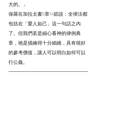
大的。」
保羅在加拉太書5章14節說：全律法都
包括在「愛人如己」這一句話之內
了。但我們若是細心看神的律例典
章，祂是描繪得十分細緻，具有很好
的參考價值，讓人可以明白如何可以
行公義。