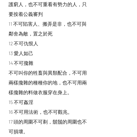
護窮人，也不可重看有勢力的人，只
要按着公義審判
11 不可陷害人、搬弄是非，也不可與
鄰舍為敵，置之於死
12 不可仇恨人
13 愛人如己
14 不可攙雜
不可叫你的牲畜與異類配合，不可用
兩樣攙雜的種種你的地，也不可用兩
樣攙雜的料做衣服穿在身上。
15 不可姦淫
16 不可用法術，也不可觀兆。
17 頭的周圍不可剃，鬍鬚的周圍也不
可損壞。