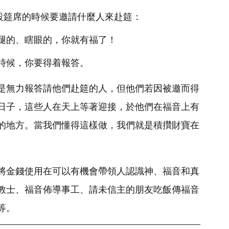
在擺設筵席的時候要邀請什麼人來赴筵：
腿的、瞎眼的，你就有福了！
時候，你要得着報答。
是無力報答請他們赴筵的人，但他們若因被邀而得
日子，這些人在天上等著迎接，於他們在福音上有
的地方。當我們懂得這樣做，我們就是積攢財寶在
將金錢使用在可以有機會帶領人認識神、福音和真
教士、福音佈導事工、請未信主的朋友吃飯傳福音
等。