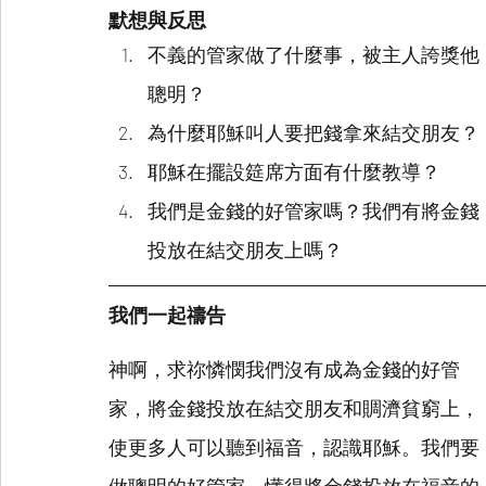
默想與反思
不義的管家做了什麼事，被主人誇獎他
聰明？
為什麼耶穌叫人要把錢拿來結交朋友？
耶穌在擺設筵席方面有什麼教導？
我們是金錢的好管家嗎？我們有將金錢
投放在結交朋友上嗎？
我們一起禱告
神啊，求祢憐憫我們沒有成為金錢的好管
家，將金錢投放在結交朋友和賙濟貧窮上，
使更多人可以聽到福音，認識耶穌。我們要