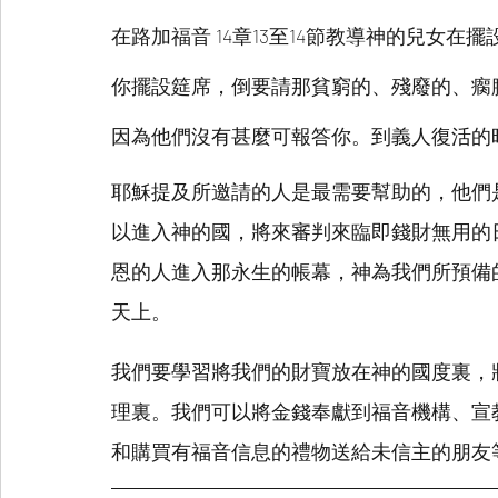
在路加福音 14章13至14節教導神的兒女
你擺設筵席，倒要請那貧窮的、殘廢的、瘸
因為他們沒有甚麼可報答你。到義人復活的
耶穌提及所邀請的人是最需要幫助的，他們
以進入神的國，將來審判來臨即錢財無用的
恩的人進入那永生的帳幕，神為我們所預備
天上。
我們要學習將我們的財寶放在神的國度裏，
理裏。我們可以將金錢奉獻到福音機構、宣
和購買有福音信息的禮物送給未信主的朋友