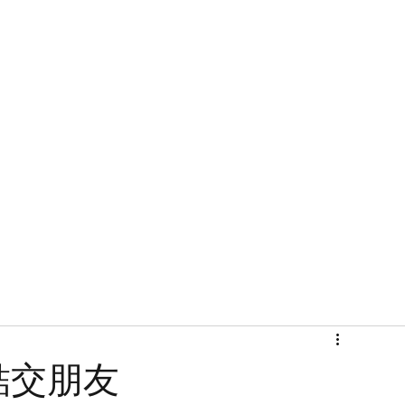
首頁
關於
結交朋友