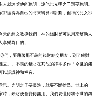
主人就誇獎他的聰明，說他比光明之子還要聰明。
家都懂得為自己的將來籌算和計劃，但神的兒女卻
今天的經文教導我們，神的錢財是可以用來幫助人
人享樂為目的。
訴你們，要藉著那不義的錢財結交朋友，到了錢財
裡去。」不義的錢財在其他的譯本多作「今世的錢
可以認識神和福音。
意思。光明之子要長進，就要不斷捨己。世上的一
家時，錢財便會變得無用。我們要懂得將今世的錢