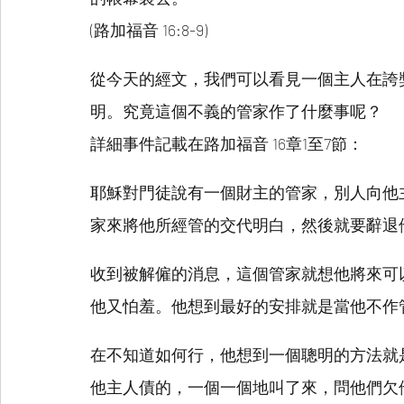
(路加福音 16:8-9)
從今天的經文，我們可以看見一個主人在誇
明。究竟這個不義的管家作了什麼事呢？
詳細事件記載在路加福音 16章1至7節：
耶穌對門徒說有一個財主的管家，別人向他
家來將他所經管的交代明白，然後就要辭退
收到被解僱的消息，這個管家就想他將來可
他又怕羞。他想到最好的安排就是當他不作
在不知道如何行，他想到一個聰明的方法就
他主人債的，一個一個地叫了來，問他們欠