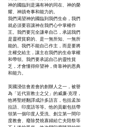
神的國臨到是滿有神的同在、神的榮
耀、神蹟奇事和能力的。
我們渴望神的國臨到我們生命，我們
就必須要容讓神在我們心中掌權作
王。我們要完全謙卑自己，承認我們
是靈裡貧窮的、是一無所知、一無所
能的。我們不能自己作主，而是要將
主權交給主，讓主在我們的生命掌權
和帶領。我們要承認自己的靈性貧
乏，才會懂得仰望神，倚靠神的恩典
和能力。
英國浸信會差會的創辦人之一，被譽
為「近代宣教士之父」的威廉‧克理，
他將聖經翻譯成許多語言，包括孟加
拉語、印度語等等。他的貢獻包括帶
領第一個印度人受洗、創立第一間印
度教會、廢除焚燒寡婦給亡夫陪祭等