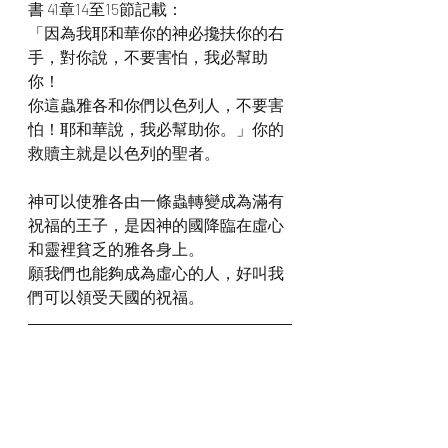
書 41章14至15節記載：
「因為我耶和華你的神必攙扶你的右
手，對你說，不要害怕，我必幫助
你！
你這蟲雅各和你們以色列人，不要害
怕！耶和華說，我必幫助你。」你的
救贖主就是以色列的聖者。
神可以使雅各由一條蟲轉變成為滿有
祝福的王子，是因神的國降臨在虛心
和靈裡貧乏的雅各身上。
願我們也能夠成為虛心的人，好叫我
們可以領受天國的祝福。