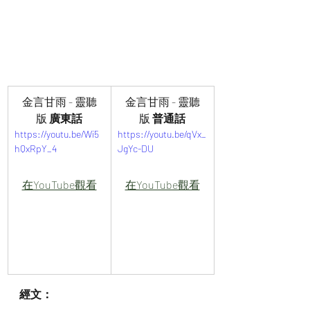
金言甘雨 - 靈聽
金言甘雨 - 靈聽
版 
廣東話
版 
普通話
https://youtu.be/Wi5
https://youtu.be/qVx_
hQxRpY_4
JgYc-DU
在YouTube觀看
在YouTube觀看
經文：