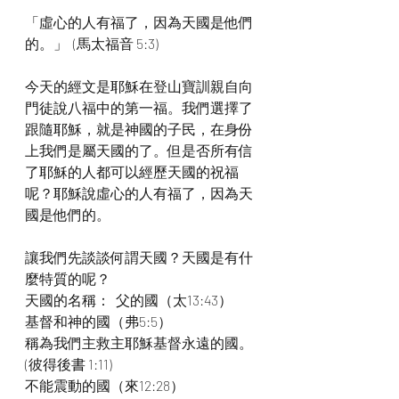
「虛心的人有福了，因為天國是他們
的。」  (馬太福音 5:3)
今天的經文是耶穌在登山寶訓親自向
門徒說八福中的第一福。我們選擇了
跟隨耶穌，就是神國的子民，在身份
上我們是屬天國的了。但是否所有信
了耶穌的人都可以經歷天國的祝福
呢？耶穌說虛心的人有福了，因為天
國是他們的。
讓我們先談談何謂天國？天國是有什
麼特質的呢？
天國的名稱：  父的國（太13:43）
基督和神的國（弗5:5）
稱為我們主救主耶穌基督永遠的國。
(彼得後書 1:11)
不能震動的國（來12:28）