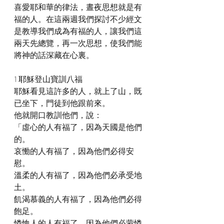
喜愛耶和華的律法，晝夜思想就是有
福的人。在這兩週我們探討不少經文
是教導我們成為有福的人，讓我們這
兩天先總覽，再一次思想，使我們能
將神的話深藏在心裏。
1 耶穌登山寶訓八福
耶穌看見這許多的人，就上了山，既
已坐下，門徒到他跟前來。
他就開口教訓他們，說：
「虛心的人有福了，因為天國是他們
的。
哀慟的人有福了，因為他們必得安
慰。
溫柔的人有福了，因為他們必承受地
土。
飢渴慕義的人有福了，因為他們必得
飽足。
憐恤人的人有福了，因為他們必蒙憐