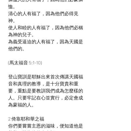
恤。
清心的人有福了，因為他們必得見
神。
使人和睦的人有福了，因為他們必稱
為神的兒子。
為義受逼迫的人有福了，因為天國是
他們的。
(馬太福音 5:1-10)
登山寶訓是耶穌出來首次傳講天國福
音和真理的教導，是十分寶貴和重
要，重點是要教訓我們成為怎麼樣的
人。只要牢記在心並實行，必定會成
為蒙福的人。
2 倚靠耶和華之福
你們要嘗嘗主恩的滋味，便知道他是