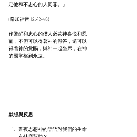
定他和不忠心的人同罪。」
(路加福音 12:42-46)
作警醒和忠心的僕人必蒙神喜悦和恩
寵，不但可以得著神的報答，還可以
得着神的賞賜，與神一起坐席，在神
的國掌權到永遠。
默想與反思
晝夜思想神的話語對我們的生命
有什麼幫助？