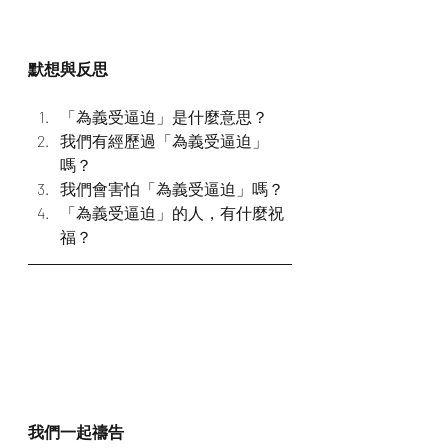
默想與反思
「為義受逼迫」是什麼意思？
我們有經歷過「為義受逼迫」
嗎？
我們會害怕「為義受逼迫」嗎？
「為義受逼迫」的人，有什麼祝
福？
我們一起禱告