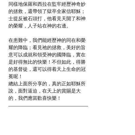
同樣地保羅和西拉在監牢經歷神奇妙
的拯救，還帶領了獄卒全家信耶穌；
士提反被石頭打，他看見天開了和神
的榮耀，人子站在神的右邊。
在患難中，我們能經歷神的同在和榮
耀的降臨；看見祂的拯救，美好的旨
意可以成就和領受神的國降臨，實在
是好得無比的快樂！不但如此，得勝
的基督徒，還可以得着天上生命的冠
冕呢！
總結上面所分享的，真的正如耶穌所
說，面對逼迫，在天上的賞賜是大
的，我們應當歡喜快樂！