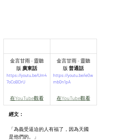
金言甘雨 - 靈聽
金言甘雨 - 靈聽
版 
廣東話
版 
普通話
https://youtu.be/Um4
https://youtu.be/ie0w
7oCoBDrU
mbQn1pA
在YouTube觀看
在YouTube觀看
經文：
「為義受逼迫的人有福了，因為天國
是他們的。」