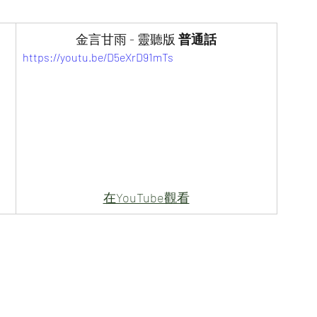
金言甘雨 - 靈聽版 
普通話
https://youtu.be/D5eXrD91mTs
在YouTube觀看