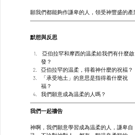
願我們都能夠作謙卑的人，領受神豐盛的產
默想與反思
 亞伯拉罕和摩西的温柔給我們有什麼啟
發？
亞伯拉罕的温柔，得着神什麼的祝褔？
「承受地土」的意思是指得着什麼祝
福？
我們願意成為温柔的人嗎？
我們一起禱告
神啊，我們願意學習成為温柔的人，謙卑自