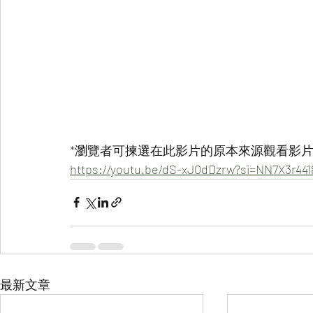
*瀏覽者可揀選在此影片的原本來源觀看影片 
https://youtu.be/dS-xJ0dDzrw?si=NN7X3r44
最新文章