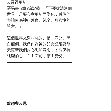
5. 靈裡更新
羅馬書12章2節記載：「不要效法這個
世界，只要心意更新而變化，叫你們
察驗何為神的善良、純全、可喜悅的
旨意。」
這個世界充滿罪惡的、是非不分、黑
白顛倒。我們作為神的兒女必須要每
天更新我們的心思和意念，才能保持
純潔的心，在主面前，蒙主喜悦。
默想與反思