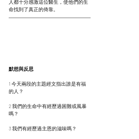
人都十分感激這位醫生，使他們的生
命找到了真正的倚靠。
默想與反思
1 今天兩段的主題經文指出誰是有福
的人？
2 我們的生命中有經歷過困難或風暴
嗎？
3 我們有經歷過主恩的滋味嗎？