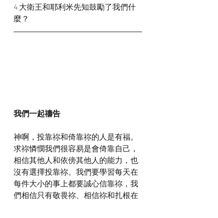
4 大衛王和耶利米先知鼓勵了我們什
麼？
我們一起禱告
神啊，投靠祢和倚靠祢的人是有福。
求祢憐憫我們很容易是會倚靠自己，
相信其他人和依傍其他人的能力，也
沒有選擇投靠祢。我們要學習每天在
每件大小的事上都要誠心信靠祢，我
們相信只有敬畏祢、相信祢和扎根在
祢的話語，我們才可以一無所缺，毫