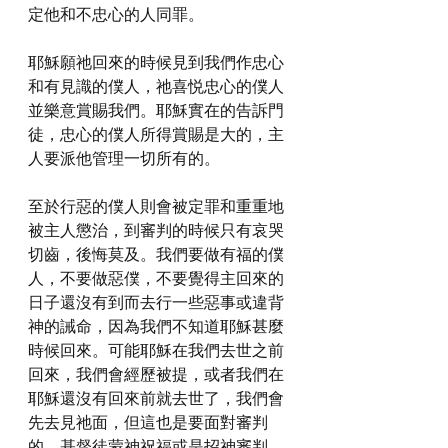
定他和不忠心的人同罪。
耶穌願祂回來的時候見到我們作忠心
和有見識的僕人，祂喜悦忠心的僕人
並樂意賞賜我們。耶穌實在的告訴門
徒，忠心的僕人所得賞賜是大的，主
人要派他管理一切所有的。
至於行惡的僕人則會被定罪和重重地
被主人懲治，到審判的時候只有哀哭
切齒，後悔莫及。我們要做有福的僕
人，不要做惡僕，不要覺得主回來的
日子還沒有到而去行一些惡事或違背
神的誡命，因為我們不知道耶穌甚麼
時候回來。可能耶穌在我們去世之前
回來，我們會經歷被提，或者我們在
耶穌還沒有回來前就去世了，我們會
先去見祂面，但這也是要面對審判
的。基督徒蒙神祝福或是招神審判，