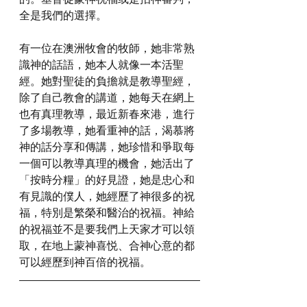
全是我們的選擇。
有一位在澳洲牧會的牧師，她非常熟
識神的話語，她本人就像一本活聖
經。她對聖徒的負擔就是教導聖經，
除了自己教會的講道，她每天在網上
也有真理教導，最近新春來港，進行
了多場教導，她看重神的話，渴慕將
神的話分享和傳講，她珍惜和爭取每
一個可以教導真理的機會，她活出了
「按時分糧」的好見證，她是忠心和
有見識的僕人，她經歷了神很多的祝
福，特別是繁榮和醫治的祝福。神給
的祝福並不是要我們上天家才可以領
取，在地上蒙神喜悦、合神心意的都
可以經歷到神百倍的祝福。