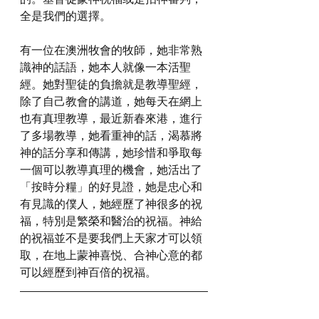
全是我們的選擇。
有一位在澳洲牧會的牧師，她非常熟
識神的話語，她本人就像一本活聖
經。她對聖徒的負擔就是教導聖經，
除了自己教會的講道，她每天在網上
也有真理教導，最近新春來港，進行
了多場教導，她看重神的話，渴慕將
神的話分享和傳講，她珍惜和爭取每
一個可以教導真理的機會，她活出了
「按時分糧」的好見證，她是忠心和
有見識的僕人，她經歷了神很多的祝
福，特別是繁榮和醫治的祝福。神給
的祝福並不是要我們上天家才可以領
取，在地上蒙神喜悦、合神心意的都
可以經歷到神百倍的祝福。