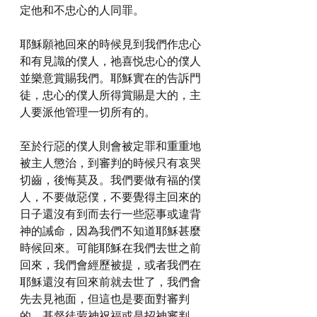
定他和不忠心的人同罪。
耶穌願祂回來的時候見到我們作忠心
和有見識的僕人，祂喜悦忠心的僕人
並樂意賞賜我們。耶穌實在的告訴門
徒，忠心的僕人所得賞賜是大的，主
人要派他管理一切所有的。
至於行惡的僕人則會被定罪和重重地
被主人懲治，到審判的時候只有哀哭
切齒，後悔莫及。我們要做有福的僕
人，不要做惡僕，不要覺得主回來的
日子還沒有到而去行一些惡事或違背
神的誡命，因為我們不知道耶穌甚麼
時候回來。可能耶穌在我們去世之前
回來，我們會經歷被提，或者我們在
耶穌還沒有回來前就去世了，我們會
先去見祂面，但這也是要面對審判
的。基督徒蒙神祝福或是招神審判，