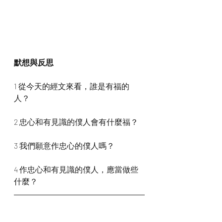
默想與反思
1 從今天的經文來看，誰是有福的
人？
2 忠心和有見識的僕人會有什麼福？
3 我們願意作忠心的僕人嗎？
4 作忠心和有見識的僕人，應當做些
什麼？