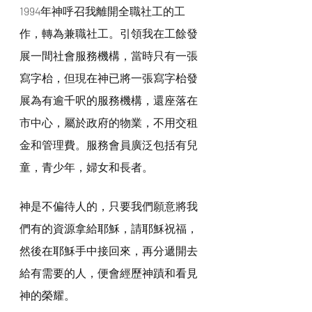
1994年神呼召我離開全職社工的工
作，轉為兼職社工。引領我在工餘發
展一間社會服務機構，當時只有一張
寫字枱，但現在神已將一張寫字枱發
展為有逾千呎的服務機構，還座落在
市中心，屬於政府的物業，不用交租
金和管理費。服務會員廣泛包括有兒
童，青少年，婦女和長者。
神是不偏待人的，只要我們願意將我
們有的資源拿給耶穌，請耶穌祝福，
然後在耶穌手中接回來，再分遞開去
給有需要的人，便會經歷神蹟和看見
神的榮耀。