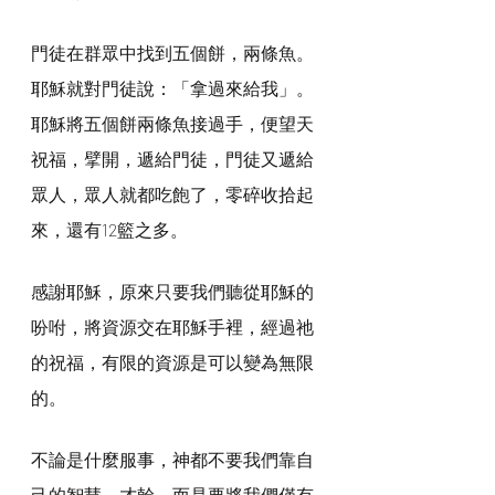
門徒在群眾中找到五個餅，兩條魚。
耶穌就對門徒說：「拿過來給我」。
耶穌將五個餅兩條魚接過手，便望天
祝福，擘開，遞給門徒，門徒又遞給
眾人，眾人就都吃飽了，零碎收拾起
來，還有12籃之多。
感謝耶穌，原來只要我們聽從耶穌的
吩咐，將資源交在耶穌手裡，經過祂
的祝福，有限的資源是可以變為無限
的。
不論是什麼服事，神都不要我們靠自
己的智慧、才幹，而是要將我們僅有