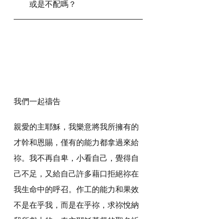
或是不配嗎？
我們一起禱告
親愛的主耶穌，我樂意將我所擁有的
才幹和恩賜，僅有的能力都拿過來給
祢。我不再自卑，小看自己，覺得自
己不足，又給自己許多藉口拒絕祢在
我生命中的呼召。作工的能力和果效
不是在乎我，而是在乎祢，求祢悅納