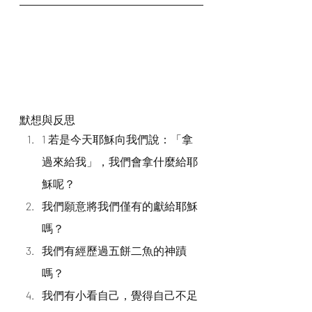
默想與反思
1 若是今天耶穌向我們說：「拿
過來給我」，我們會拿什麼給耶
穌呢？
我們願意將我們僅有的獻給耶穌
嗎？
我們有經歷過五餅二魚的神蹟
嗎？
我們有小看自己，覺得自己不足