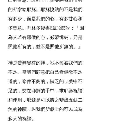
的都拿給耶穌。耶穌悅納的不是我們
有多少，而是我們的心，有多甘心和
多樂意。哥林多後書8章12節說：「因
為人若有願做的心，必蒙悅納，乃是
照他所有的，並不是照他所無的。」
神是使無變有的神，祂不會看我們的
不足。當我們願意把自己看似微不足
道的，條件不夠的，缺乏的，美中不
足的，交在耶穌的手中，求耶穌祝福
和使用，耶穌是可以將之變成五餅二
魚的神蹟，叫我們所獻上的可以成為
多人的祝福。