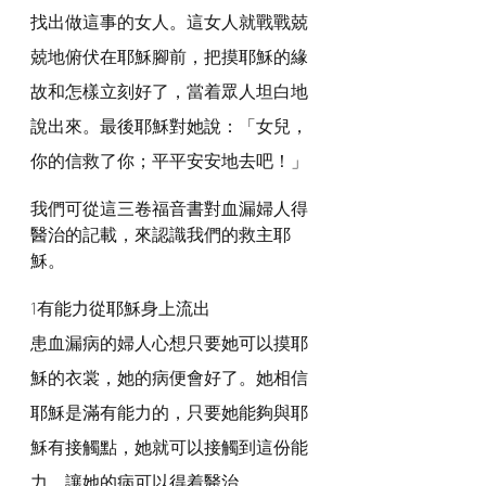
找出做這事的女人。這女人就戰戰兢
兢地俯伏在耶穌腳前，把摸耶穌的緣
故和怎樣立刻好了，當着眾人坦白地
說出來。最後耶穌對她說：「女兒，
你的信救了你；平平安安地去吧！」
我們可從這三卷福音書對血漏婦人得
醫治的記載，來認識我們的救主耶
穌。
1有能力從耶穌身上流出
患血漏病的婦人心想只要她可以摸耶
穌的衣裳，她的病便會好了。她相信
耶穌是滿有能力的，只要她能夠與耶
穌有接觸點，她就可以接觸到這份能
力，讓她的病可以得着醫治。