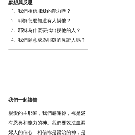
默想與反思
我們相信耶穌的能力嗎？
耶穌怎麼知道有人摸他？
耶穌為什麼要找出摸他的人？
我們願意成為耶穌的見證人嗎？
我們一起禱告
親愛的主耶穌，我們感謝祢，祢是滿
有恩典和能力的神。我們要效法血漏
婦人的信心，相信祢是醫治的神，是