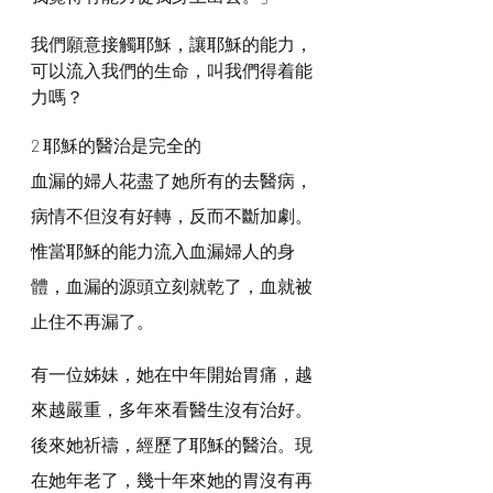
我們願意接觸耶穌，讓耶穌的能力，
可以流入我們的生命，叫我們得着能
力嗎？
2 耶穌的醫治是完全的
血漏的婦人花盡了她所有的去醫病，
病情不但沒有好轉，反而不斷加劇。
惟當耶穌的能力流入血漏婦人的身
體，血漏的源頭立刻就乾了，血就被
止住不再漏了。
有一位姊妹，她在中年開始胃痛，越
來越嚴重，多年來看醫生沒有治好。
後來她祈禱，經歷了耶穌的醫治。現
在她年老了，幾十年來她的胃沒有再