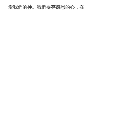
愛我們的神。我們要存感恩的心，在
眾人面前作祢的見證人，將榮耀歸回
給祢，讓更多人可以認識祢。主耶
穌，感謝祢看我們為寶貴，賜我們兒
女的名份，使我們尊貴。
感謝神，奉主耶穌基督的聖名祈求，
阿們。
詩歌推介
https://youtu.be/ewh1YDxtlQI
*瀏覽者可揀選在此影片的原本來源觀