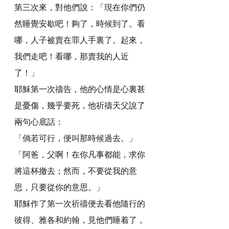
第三次來，對他們說：「現在你們仍
然睡覺安歇吧！夠了，時候到了。看
哪，人子被賣在罪人手裏了。起來，
我們走吧！看哪，那賣我的人近
了！」
耶穌第一次禱告，他的心情是心裏甚
是憂傷，幾乎要死，他祈禱天父說了
兩句心底話：
「倘若可行，便叫那時候過去。」
「阿爸，父啊！在你凡事都能，求你
將這杯撤去；然而，不要從我的意
思，只要從你的意思。」
耶穌作了第一次祈禱便去看他隨行的
彼得、雅各和約翰，見他們睡着了，