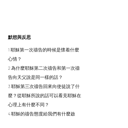
默想與反思
1 耶穌第一次禱告的時候是懷着什麼
心情？
2 為什麼耶穌第二次禱告和第一次禱
告向天父說是同一樣的話？
3 耶穌第三次禱告回來向使徒說了什
麼？從耶穌所說的話可以看見耶穌在
心理上有什麼不同？
4 耶穌的禱告態度給我們有什麼啟
示？