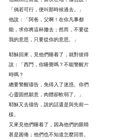
「倘若可行，便叫那時候過去。」
他說：「阿爸，父啊！在你凡事都
能，求你將這杯撤去；然而，不要從
我的意思，只要從你的意思。」
耶穌回來，見他們睡着了，就對彼得
說：「西門，你睡覺嗎？不能警醒片
時嗎？
總要警醒禱告，免得入了迷惑。你們
心靈固然願意，肉體卻軟弱了。」
耶穌又去禱告，說的話還是與先前一
樣。
又來見他們睡着了，因為他們的眼睛
甚是困倦；他們也不知道怎麼回答。