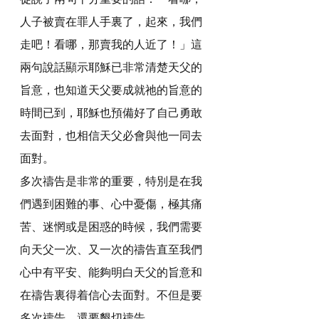
人子被賣在罪人手裏了，起來，我們
走吧！看哪，那賣我的人近了！」這
兩句說話顯示耶穌已非常清楚天父的
旨意，也知道天父要成就祂的旨意的
時間已到，耶穌也預備好了自己勇敢
去面對，也相信天父必會與他一同去
面對。
多次禱告是非常的重要，特別是在我
們遇到困難的事、心中憂傷，極其痛
苦、迷惘或是困惑的時候，我們需要
向天父一次、又一次的禱告直至我們
心中有平安、能夠明白天父的旨意和
在禱告裏得着信心去面對。不但是要
多次禱告，還要懇切禱告。