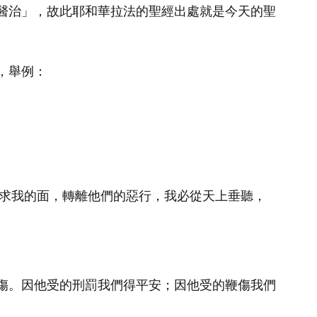
醫治」，故此耶和華拉法的聖經出處就是今天的聖
，舉例：
傷。因他受的刑罰我們得平安；因他受的鞭傷我們