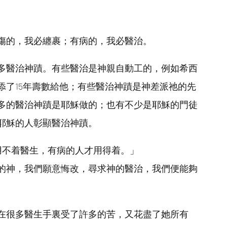
傷的，我必纏裹；有病的，我必醫治。
多醫治神蹟。有些醫治是神親自動工的，例如希西
添了15年壽數給他；有些醫治神蹟是神差派祂的先
多的醫治神蹟是耶穌做的；也有不少是耶穌的門徒
耶穌的人彰顯醫治神蹟。
人用不着醫生，有病的人才用得着。」
的神，我們願意悔改，尋求神的醫治，我們便能夠
在很多醫生手裏受了許多的苦，又花盡了她所有