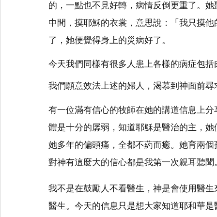
的，一點也不見好轉，病情反倒更重了。她
中間，摸耶穌的衣裳，意思說：「我只摸他
了，她便覺得身上的災病好了。
今天我們同樣有很多人患上各樣的病症包括
我們願意效法上述的婦人，渴慕到神面前尋
有一位滿有信心的牧師在她的講道信息上分
體是十分的孱弱，知道耶穌是醫治的主，她
她多年的偏頭痛，全都不葯而癒。她育兩個
對神有這麼大的信心都是我第一次親耳聽聞
我不是在鼓勵人不看醫生，神是會使用醫生
醫生。今天的信息只是想大家知道耶和華是