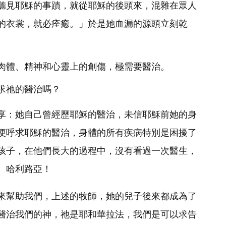
聽見耶穌的事蹟，就從耶穌的後頭來，混雜在眾人
的衣裳，就必痊癒。」於是她血漏的源頭立刻乾
肉體、精神和心靈上的創傷，極需要醫治。
求祂的醫治嗎？
享：她自己曾經歷耶穌的醫治，未信耶穌前她的身
便呼求耶穌的醫治，身體的所有疾病特別是困擾了
孩子，在他們長大的過程中，沒有看過一次醫生，
。哈利路亞！
來幫助我們，上述的牧師，她的兒子後來都成為了
醫治我們的神，祂是耶和華拉法，我們是可以求告