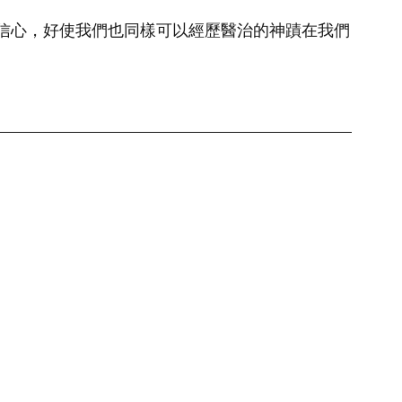
信心，好使我們也同樣可以經歷醫治的神蹟在我們