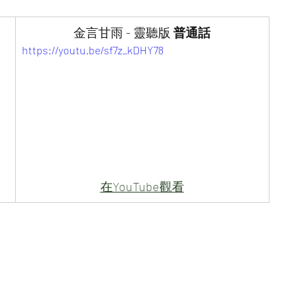
金言甘雨 - 靈聽版 
普通話
https://youtu.be/sf7z_kDHY78
在YouTube觀看