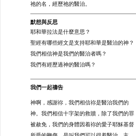
祂的名，經歷祂的醫治。
默想與反思
耶和華拉法是什麼意思？
聖經有哪些經文是支持耶和華是醫治的神？
我們相信神是我們的醫治者嗎？
我們有經歷過神的醫治嗎？
我們一起禱告
神啊，感謝祢，我們相信祢是醫治我們的
神。我們相信十字架的救贖，除了我們的罪
被赦免，我們的身體因着祢的愛子耶穌基督
所受的鞭傷，是叫我們可以得着醫治。主