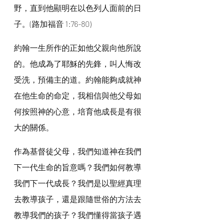
野，直到他顯明在以色列人面前的日
子。(路加福音 1:76-80)
約翰一生所作的正如他父親向他所說
的。他成為了耶穌的先鋒，叫人悔改
受洗，預備主的道。約翰能夠成就神
在他生命的命定，我相信與他父母如
何按照神的心意，培育他成長是有很
大的關係。
作為基督徒父母，我們知道神在我們
下一代生命的旨意嗎？我們如何教導
我們下一代成長？我們是以聖經真理
去教導孩子，還是跟隨世俗的方法去
教導我們的孩子？我們懂得當孩子遇