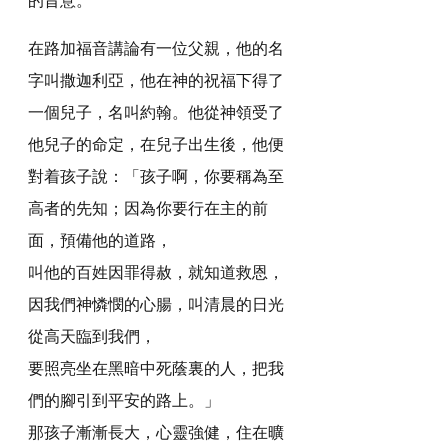
在路加福音講論有一位父親，他的名
字叫撒迦利亞，他在神的祝福下得了
一個兒子，名叫約翰。他從神領受了
他兒子的命定，在兒子出生後，他便
對着孩子說：「孩子啊，你要稱為至
高者的先知；因為你要行在主的前
面，預備他的道路，
叫他的百姓因罪得赦，就知道救恩，
因我們神憐憫的心腸，叫清晨的日光
從高天臨到我們，
要照亮坐在黑暗中死蔭裏的人，把我
們的腳引到平安的路上。」
那孩子漸漸長大，心靈強健，住在曠