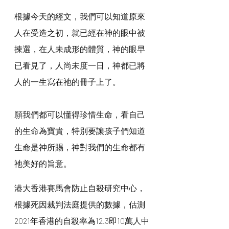
根據今天的經文，我們可以知道原來
人在受造之初，就已經在神的眼中被
揀選，在人未成形的體質，神的眼早
已看見了，人尚未度一日，神都已將
人的一生寫在祂的冊子上了。
願我們都可以懂得珍惜生命，看自己
的生命為寶貴，特別要讓孩子們知道
生命是神所賜，神對我們的生命都有
祂美好的旨意。
港大香港賽馬會防止自殺研究中心，
根據死因裁判法庭提供的數據，估測
2021年香港的自殺率為12.3即10萬人中