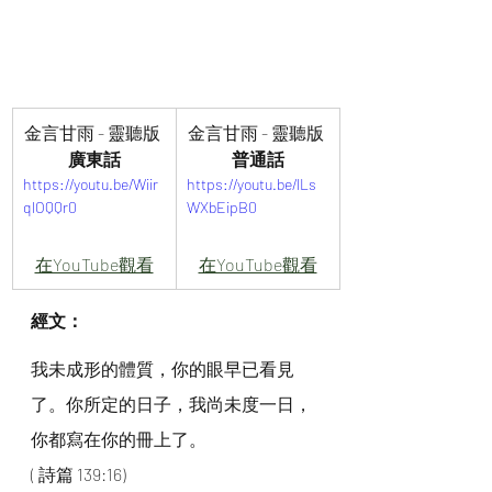
金言甘雨 - 靈聽版 
金言甘雨 - 靈聽版 
廣東話
普通話
https://youtu.be/Wiir
https://youtu.be/lLs
qlOQQr0
WXbEipB0
在YouTube觀看
在YouTube觀看
經文：
我未成形的體質，你的眼早已看見
了。你所定的日子，我尚未度一日，
你都寫在你的冊上了。
( 詩篇 139:16)