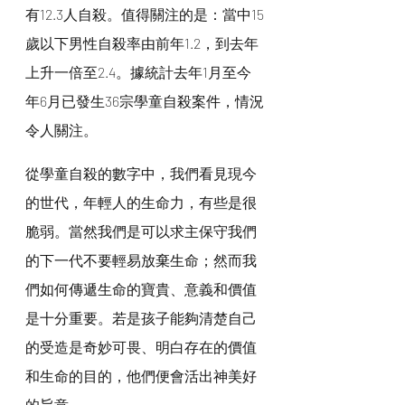
有12.3人自殺。值得關注的是：當中15
歲以下男性自殺率由前年1.2，到去年
上升一倍至2.4。據統計去年1月至今
年6月已發生36宗學童自殺案件，情況
令人關注。
從學童自殺的數字中，我們看見現今
的世代，年輕人的生命力，有些是很
脆弱。當然我們是可以求主保守我們
的下一代不要輕易放棄生命；然而我
們如何傳遞生命的寶貴、意義和價值
是十分重要。若是孩子能夠清楚自己
的受造是奇妙可畏、明白存在的價值
和生命的目的，他們便會活出神美好
的旨意。