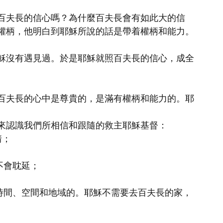
百夫長的信心嗎？為什麼百夫長會有如此大的信
權柄，他明白到耶穌所說的話是帶着權柄和能力。
穌沒有遇見過。於是耶穌就照百夫長的信心，成全
百夫長的心中是尊貴的，是滿有權柄和能力的。耶
來認識我們所相信和跟隨的救主耶穌基督：
情；
不會耽延；
越時間、空間和地域的。耶穌不需要去百夫長的家，