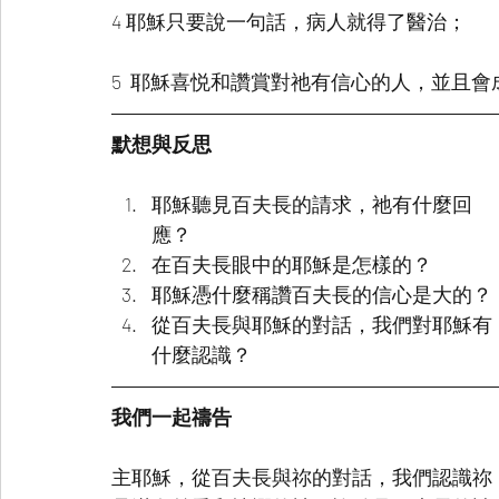
4 耶穌只要說一句話，病人就得了醫治；
5  耶穌喜悦和讚賞對祂有信心的人，並且
默想與反思
耶穌聽見百夫長的請求，祂有什麼回
應？
在百夫長眼中的耶穌是怎樣的？
耶穌憑什麼稱讚百夫長的信心是大的？
從百夫長與耶穌的對話，我們對耶穌有
什麼認識？
我們一起禱告
主耶穌，從百夫長與祢的對話，我們認識祢