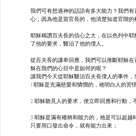
我們可有想過神的話語有多大能力？我們有
心，因為他是當官長的，他清楚知道官階的
耶穌稱讚百夫長的信心之大，在以色列中耶
了他的要求，醫治了他的僕人。
從百夫長的謙卑回應，我們可以推斷耶穌在
穌在我們的心目中是如何的呢？
讓我們今天從耶穌醫治百夫長僕人的事件，
1 耶穌是充滿慈愛和憐憫的，祂明白人的苦
2 耶穌聽見人的要求，便立即回應和行動，
3 耶穌是滿有權柄和能力的，祂是可以超
只要用口發出命令，就有能力出來；