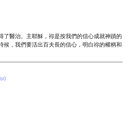
得了醫治。主耶穌，祢是按我們的信心成就神蹟的
時候，我們要活出百夫長的信心，明白祢的權柄和
Xb0