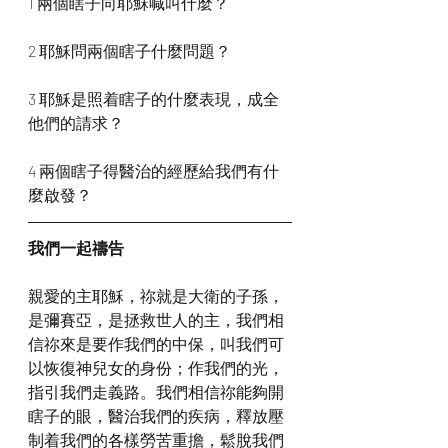
1 兩個瞎子向耶穌喊叫什麼？
2 耶穌問兩個瞎子什麼問題？
3 耶穌是照着瞎子的什麼表現，成全
他們的請求？
4 兩個瞎子得醫治的經歷給我們有什
麼啟發？
我們一起禱告
親愛的主耶穌，祢就是大衛的子孫，
是彌賽亞，是拯救世人的主，我們相
信祢來是要作我們的中保，叫我們可
以恢復神兒女的身份；作我們的光，
指引我們走義路。我們相信祢能夠開
瞎子的眼，醫治我們的疾病，釋放壓
制着我們的各樣勞苦重擔，鬆脫我們