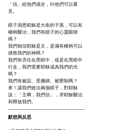
「信」給他們成全，叫他們可以看
見。
瞎子洞悉耶穌是大衛的子孫，可以有
權柄醫治，我們有瞎子的心靈眼睛
嗎？
我們相信耶穌是主，是滿有權柄可以
拯救我們的神嗎？
我們有否住在黑暗中，或是在黑暗中
行走，我們需要耶穌成為我們的光
嗎？
我們有被囚、受捆綁、被壓制嗎？
來！讓我們效法兩個瞎子，對耶穌
說：「主啊，我們信」，求耶穌醫治
和釋放我們。
默想與反思