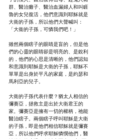
群、醫治癱子、醫治血漏婦人和叫睚
魯的女兒復活，他們意識到耶穌就是
大衛的子孫，所以他們大聲喊叫：
「大衞的子孫，可憐我們吧！」
雖然兩個瞎子的眼睛是盲的，但是他
們的心靈的眼睛卻是明亮的、是銳利
的，他們的心思是清晰的，他們認知
和意識到耶穌是大衛的子孫，耶穌不
單單是出身於平凡的家庭，是約瑟和
馬利亞的兒子。
大衛的子孫代表什麼？猶太人相信的
彌賽亞，拯救主是出於大衛君王的
家。彌賽亞是擁有一切的權柄，祂能
醫治瞎子。兩個瞎子呼叫耶穌是大衛
的子孫，即是他們相信耶穌就是彌賽
亞，所以他們呼求耶穌憐憫他們，醫