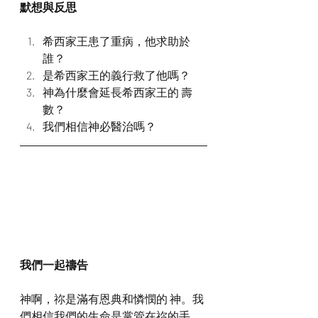
默想與反思
希西家王患了重病，他求助於
誰？
是希西家王的義行救了他嗎？
神為什麼會延長希西家王的 壽
數？
我們相信神必醫治嗎？
我們一起禱告
神啊，祢是滿有恩典和憐憫的 神。我
們相信我們的生命是掌管在祢的手