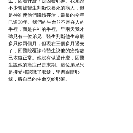
生，因着什麼？是因着耶穌。我見證
不少曾被醫生判斷快要死的病人，但
是神卻使他們繼續存活，最長的今年
已逾30年。我們的生命並不是在人的
手裡，而是在神的手裡。早兩天我才
聽見有一位弟兄，醫生判斷他生命最
多只餘兩個月，但現在三個多月過去
了，回醫院覆診時醫生說他的癌指數
已恢復正常。他沒有做過什麼，因醫
生說他的癌症已是末期。這位弟兄只
是接受和認識了耶穌，學習跟隨耶
穌，將自己的生命交給耶穌。