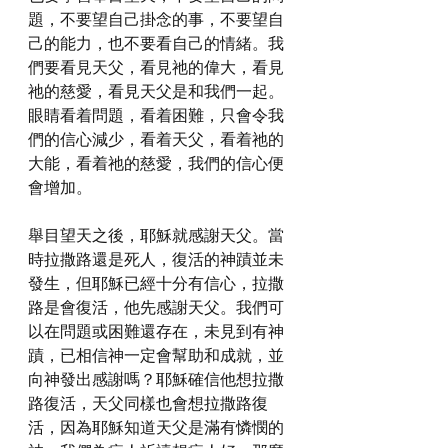
題，不要望自己掛念的事，不要望自
己的能力，也不要看自己的情緒。我
們要看見天父，看見祂的偉大，看見
祂的慈愛，看見天父是和我們一起。
眼睛看着問題，看着困難，只會令我
們的信心減少，看着天父，看着祂的
大能，看着祂的慈愛，我們的信心便
會增加。
舉目望天之後，耶穌就感謝天父。當
時拉撒路還是死人，復活的神蹟並未
發生，但耶穌已經十分有信心，拉撒
路是會復活，他先感謝天父。我們可
以在問題或困難還存在，未見到有神
蹟，已相信神一定會幫助和成就，並
向神發出感謝嗎？耶穌確信他想拉撒
路復活，天父同樣也會想拉撒路復
活，因為耶穌知道天父是滿有憐憫的