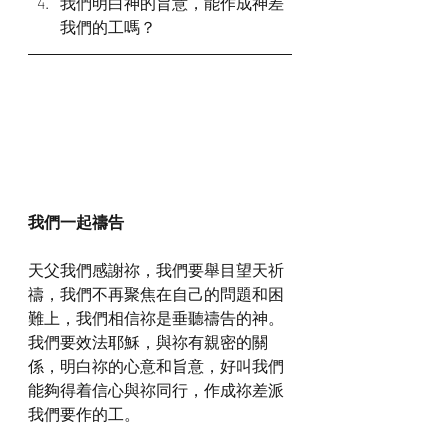
我們明白神的旨意，能作成神差
我們的工嗎？
我們一起禱告
天父我們感謝祢，我們要舉目望天祈
禱，我們不再聚焦在自己的問題和困
難上，我們相信祢是垂聽禱告的神。
我們要效法耶穌，與祢有親密的關
係，明白祢的心意和旨意，好叫我們
能夠得着信心與祢同行，作成祢差派
我們要作的工。