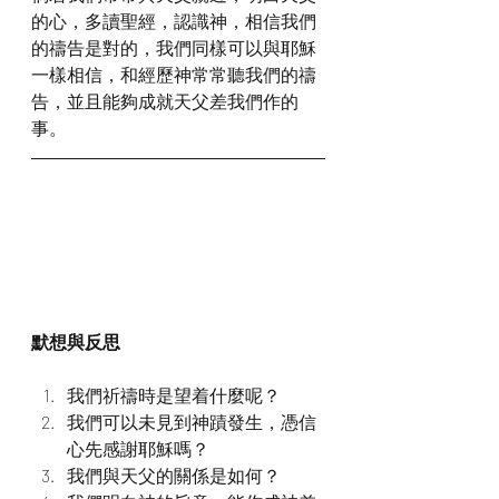
的心，多讀聖經，認識神，相信我們
的禱告是對的，我們同樣可以與耶穌
一樣相信，和經歷神常常聽我們的禱
告，並且能夠成就天父差我們作的
事。
默想與反思
我們祈禱時是望着什麼呢？
我們可以未見到神蹟發生，憑信
心先感謝耶穌嗎？
我們與天父的關係是如何？