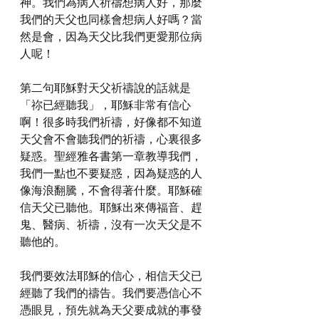
神。我們為病人祈禱想病人好，那麼
我們的天父也同樣會想病人好嗎？當
然是會，因為天父比我們更愛那位病
人呢！
第二句耶穌對天父祈禱說的話就是
「祢已經聽我」，耶穌非常有信心
啊！很多時我們祈禱，好像都不知道
天父會不會聽我們的祈禱，心裏很多
疑惑。聖經雅各書第一章教導我們，
我們一點也不要疑惑，因為疑惑的人
像海浪翻騰，不會得著什麼。耶穌確
信天父已聽他。耶穌出來傳福音、趕
鬼、醫病、祈禱，沒有一次天父是不
聽他的。
我們要效法耶穌的信心，相信天父已
經聽了我們的禱告。我們要憑信心不
憑眼見，預先就為天父要成就的事發