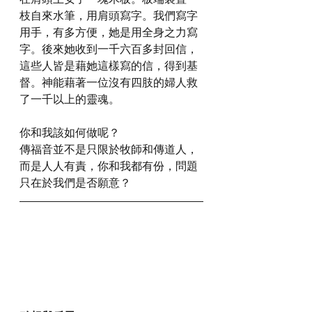
枝自來水筆，用肩頭寫字。我們寫字
用手，有多方便，她是用全身之力寫
字。後來她收到一千六百多封回信，
這些人皆是藉她這樣寫的信，得到基
督。神能藉著一位沒有四肢的婦人救
了一千以上的靈魂。
你和我該如何做呢？
傳福音並不是只限於牧師和傳道人，
而是人人有責，你和我都有份，問題
只在於我們是否願意？