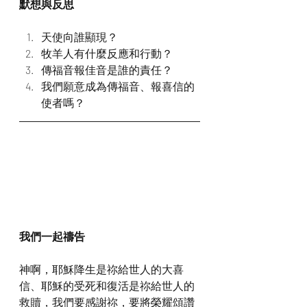
默想與反思
天使向誰顯現？
牧羊人有什麼反應和行動？
傳福音報佳音是誰的責任？
我們願意成為傳福音、報喜信的
使者嗎？
我們一起禱告
神啊，耶穌降生是祢給世人的大喜
信、耶穌的受死和復活是祢給世人的
救贖，我們要感謝祢，要將榮耀頌讚