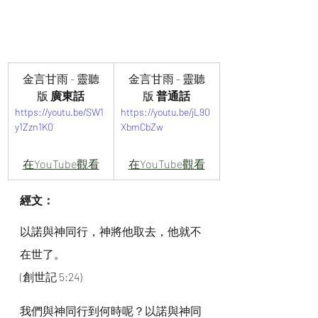
金言甘雨 - 靈聽
金言甘雨 - 靈聽
版 
廣東話
版
 普通話
https://youtu.be/SW1
https://youtu.be/jL90
y1Zzn1K0
XbmCbZw
在YouTube觀看
在YouTube觀看
經文：
以諾與神同行，神將他取去，他就不
在世了。
(創世記 5:24)
我們與神同行到何時呢？以諾與神同