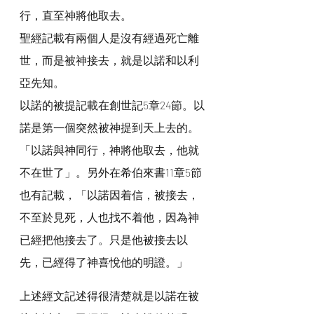
行，直至神將他取去。
聖經記載有兩個人是沒有經過死亡離
世，而是被神接去，就是以諾和以利
亞先知。
以諾的被提記載在創世記5章24節。以
諾是第一個突然被神提到天上去的。
「以諾與神同行，神將他取去，他就
不在世了」。另外在希伯來書11章5節
也有記載，「以諾因着信，被接去，
不至於見死，人也找不着他，因為神
已經把他接去了。只是他被接去以
先，已經得了神喜悅他的明證。」
上述經文記述得很清楚就是以諾在被