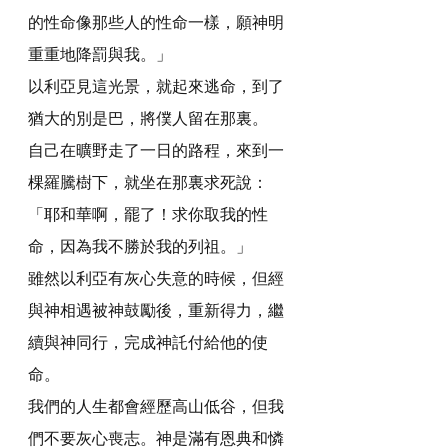
的性命像那些人的性命一樣，願神明
重重地降罰與我。」
以利亞見這光景，就起來逃命，到了
猶大的別是巴，將僕人留在那裏。
自己在曠野走了一日的路程，來到一
棵羅騰樹下，就坐在那裏求死說：
「耶和華啊，罷了！求你取我的性
命，因為我不勝於我的列祖。」
雖然以利亞有灰心失意的時候，但經
與神相遇被神鼓勵後，重新得力，繼
續與神同行，完成神託付給他的使
命。
我們的人生都會經歷高山低谷，但我
們不要灰心喪志。神是滿有恩典和憐