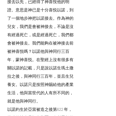
接去以先，已經得了神喜悅他的明
證。意思是神已是十分喜悦以諾，到
了一個地步神把以諾接去。作為神的
兒女，我們是會被神接去，不論是沒
有經過死亡，或是經過死亡，我們都
會被神接去。我們能夠在被神接去前
被神喜悦嗎？以諾他與神同行三百
年，蒙神喜悦。在聖經上沒有很多有
關以諾的記載，只是說以諾生瑪土撒
拉之後，與神同行三百年，並且生兒
養女。以諾只是按照神賜給他的產業
生活，他與當世代的人有所不同的，
就是他與神同行。
以諾約生於亞當被造之後第622 年，