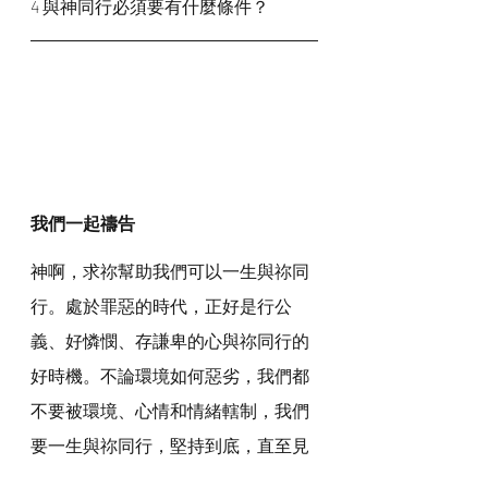
4 與神同行必須要有什麼條件？
我們一起禱告
神啊，求祢幫助我們可以一生與祢同
行。處於罪惡的時代，正好是行公
義、好憐憫、存謙卑的心與祢同行的
好時機。不論環境如何惡劣，我們都
不要被環境、心情和情緒轄制，我們
要一生與祢同行，堅持到底，直至見
主祢的面。