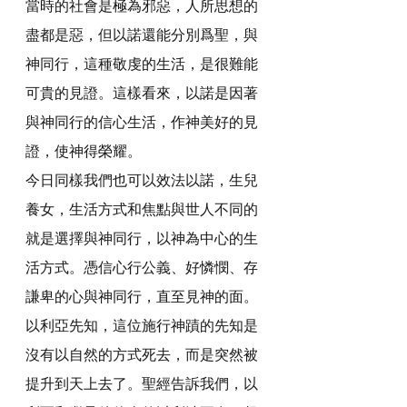
當時的社會是極為邪惡，人所思想的
盡都是惡，但以諾還能分別爲聖，與
神同行，這種敬虔的生活，是很難能
可貴的見證。這樣看來，以諾是因著
與神同行的信心生活，作神美好的見
證，使神得榮耀。
今日同樣我們也可以效法以諾，生兒
養女，生活方式和焦點與世人不同的
就是選擇與神同行，以神為中心的生
活方式。憑信心行公義、好憐憫、存
謙卑的心與神同行，直至見神的面。
以利亞先知，這位施行神蹟的先知是
沒有以自然的方式死去，而是突然被
提升到天上去了。聖經告訴我們，以