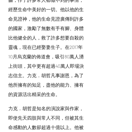
經歷生命中美好的一切。他以他的生
命見證神，他的生命見證廣傳到許多
的國家，激勵了無數有手有腳、身體
比他健全的人，救了許多想要自殺的
靈魂，現在已經娶妻生子。在2017年
10月烏克蘭的佈道會，吸引80萬人湧
上街頭，其中更有超過40萬人即場決
志信主。力克．胡哲凡事謝恩，為了
他所擁有的知足，盡他的能力、擁有
的資源活出精采的生命。
力克．胡哲是知名的演說家與作家，
即使先天四肢與常人不同，但被其生
命感動的人數卻超過十億以上。他被