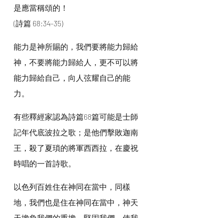
是應當稱頌的！
(詩篇 68:34-35)
能力是神所賜的，我們要將能力歸給
神，不要將能力歸給人，更不可以將
能力歸給自己，向人弦耀自己的能
力。
有些釋經家認為詩篇68篇可能是士師
記年代底波拉之歌；是他們擊敗迦南
王，殺了夏瑣的將軍西西拉，在慶祝
時唱的一首詩歌。
以色列百姓住在神同在當中，同樣
地，我們也是住在神同在當中，神天
天擔負我們的重擔，堅固我們，使我