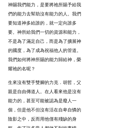
神賜我們能力，是要將祂所賜予給我
們的能力去幫助沒有能力的人。我們
要知道神多給誰的，就一定向誰多
要。神所給我們一切的資源和能力，
不是為了滿足自己，而是為了擴展神
的國度，為了成為祝福他人的管道。
我們如何將神所賜的能力歸給神，榮
耀祂的名呢？
生來沒有雙手雙腳的力克．胡哲，父
親是自由傳道人。在人看來他是沒有
能力的，甚至可能被認為是廢人一
個，但是他不但沒有活在自卑自憐的
陰影之中，反而用他僅有殘缺的身
軀，作了許多常人都做不到的事情，