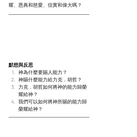
耀、恩典和慈愛、信實和偉大嗎？
默想與反思
神為什麼要賜人能力？
神賜什麼能力給力克．胡哲？
力克．胡哲如何將神的能力歸榮
耀給神？
我們可以如何將神所賜的能力歸
榮耀給神？