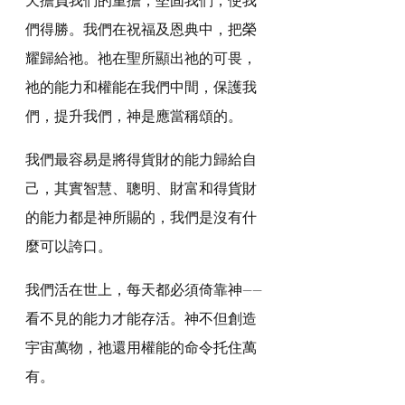
們得勝。我們在祝福及恩典中，把榮
耀歸給祂。祂在聖所顯出祂的可畏，
祂的能力和權能在我們中間，保護我
們，提升我們，神是應當稱頌的。
我們最容易是將得貨財的能力歸給自
己，其實智慧、聰明、財富和得貨財
的能力都是神所賜的，我們是沒有什
麼可以誇口。
我們活在世上，每天都必須倚靠神——
看不見的能力才能存活。神不但創造
宇宙萬物，祂還用權能的命令托住萬
有。