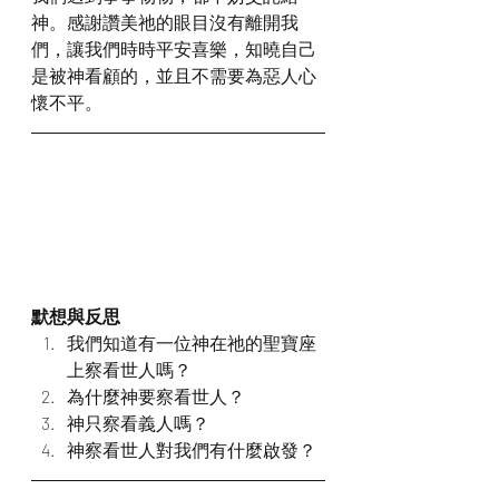
神。感謝讚美祂的眼目沒有離開我
們，讓我們時時平安喜樂，知曉自己
是被神看顧的，並且不需要為惡人心
懷不平。
默想與反思
我們知道有一位神在祂的聖寶座
上察看世人嗎？
為什麼神要察看世人？
神只察看義人嗎？
神察看世人對我們有什麼啟發？