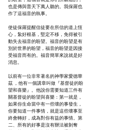
也是傳與普天下萬人聽的。我保羅也
作了這福音的執事。
使徒保羅提醒信徒要在所信的道上恆
心，紮好根基，堅定不移，免得被引
動失去福音的盼望。福音的盼望是有
別於世界的盼望，福音的盼望是因接
受福音而有的。福音簡單來說就是好
消息。
以前有一位非常著名的神學家愛德華
茲 ，他有一個講章叫做『基督徒的盼
望和喜樂』。他說你需要知道三件有
關基督徒的盼望與喜樂：第一就是，
如果你生命當中有一些壞的事發生，
你要知道一件事情，就是這些壞事至
終會轉好，成為對你有益的事情。第
二、所有的好事是沒有辦法被剝奪