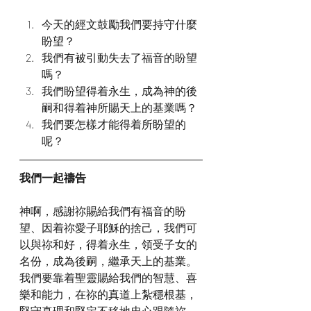
今天的經文鼓勵我們要持守什麼
盼望？
我們有被引動失去了福音的盼望
嗎？
我們盼望得着永生，成為神的後
嗣和得着神所賜天上的基業嗎？
我們要怎樣才能得着所盼望的
呢？
我們一起禱告
神啊，感謝祢賜給我們有福音的盼
望、因着祢愛子耶穌的捨己，我們可
以與祢和好，得着永生，領受子女的
名份，成為後嗣，繼承天上的基業。
我們要靠着聖靈賜給我們的智慧、喜
樂和能力，在祢的真道上紮穩根基，
堅守真理和堅定不移地忠心跟隨祢，