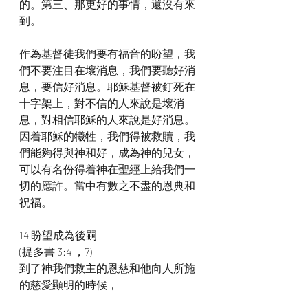
的。第三、那更好的事情，還沒有來
到。
作為基督徒我們要有福音的盼望，我
們不要注目在壞消息，我們要聽好消
息，要信好消息。耶穌基督被釘死在
十字架上，對不信的人來說是壞消
息，對相信耶穌的人來說是好消息。
因着耶穌的犧牲，我們得被救贖，我
們能夠得與神和好，成為神的兒女，
可以有名份得着神在聖經上給我們一
切的應許。當中有數之不盡的恩典和
祝福。
14 盼望成為後嗣
(提多書 3:4 ，7)
到了神我們救主的恩慈和他向人所施
的慈愛顯明的時候，